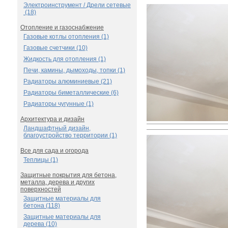
Электроинструмент / Дрели сетевые
(18)
Отопление и газоснабжение
Газовые котлы отопления (1)
Газовые счетчики (10)
Жидкость для отопления (1)
Печи, камины, дымоходы, топки (1)
Радиаторы алюминиевые (21)
Радиаторы биметаллические (6)
Радиаторы чугунные (1)
Архитектура и дизайн
Ландшафтный дизайн,
благоустройство территории (1)
Все для сада и огорода
Теплицы (1)
Защитные покрытия для бетона,
металла, дерева и других
поверхностей
Защитные материалы для
бетона (118)
Защитные материалы для
дерева (10)