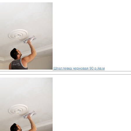
Шпатлевка черновая
90 р./кв.м