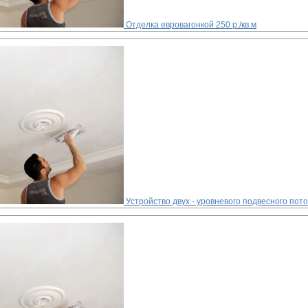
Отделка евровагонкой
250 р./кв.м
Устройство двух - уровневого подвесного пото