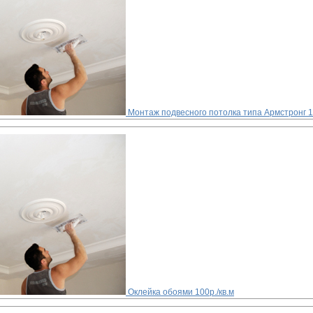
Монтаж подвесного потолка типа Армстронг
1
Оклейка обоями
100р./кв.м