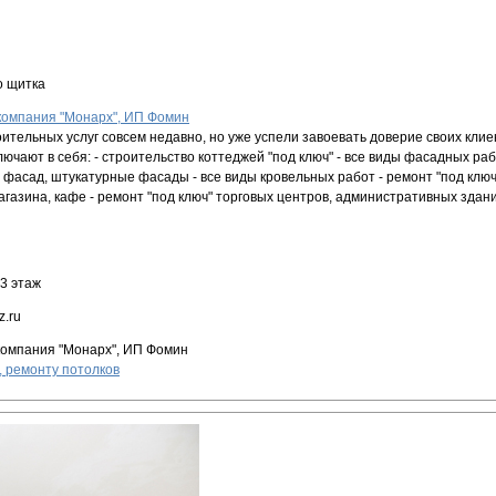
о щитка
компания "Монарх", ИП Фомин
ительных услуг совсем недавно, но уже успели завоевать доверие своих кли
ючают в себя: - строительство коттеджей "под ключ" - все виды фасадных раб
фасад, штукатурные фасады - все виды кровельных работ - ремонт "под ключ"
агазина, кафе - ремонт "под ключ" торговых центров, административных здан
 3 этаж
z.ru
компания "Монарх", ИП Фомин
, ремонту потолков