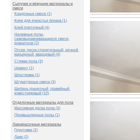
Сыпучие и вяжущие материалы и
смеси
Кладочные смеси (1)
Клеи для ячеистых блоков (1)
Клей плиточный (4)
Наливные полы,
самовыравнивающиеся смеси,
ровнители (2)
Отсев, песок строительный, речной,
карьерный, кварцевый (4)
Стяжка пола (3)
Цемент (1)
Шпатлевки (1)
Штукатурные смеси (3)
Щебень гранитный, гравийный,
известняковый (10)
Отделочные материалы для пола
Массивная доска пола (3)
Промышленные полы (1)
Лакокрасочные материалы
Грунтовки (2)
Лаки (2)