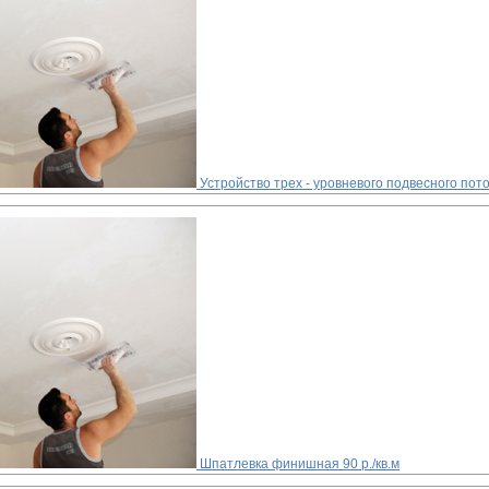
Устройство трех - уровневого подвесного пот
Шпатлевка финишная
90 р./кв.м