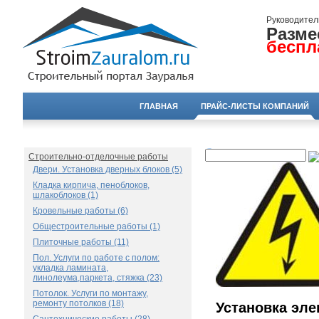
Руководител
Разме
беспл
ГЛАВНАЯ
ПРАЙС-ЛИСТЫ КОМПАНИЙ
Строительно-отделочные работы
Двери. Установка дверных блоков (5)
Кладка кирпича, пеноблоков,
шлакоблоков (1)
Кровельные работы (6)
Общестроительные работы (1)
Плиточные работы (11)
Пол. Услуги по работе с полом:
укладка ламината,
линолеума,паркета, стяжка (23)
Потолок. Услуги по монтажу,
ремонту потолков (18)
Установка эле