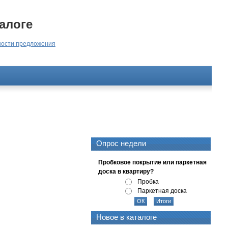
алоге
ости предложения
Опрос недели
Пробковое покрытие или паркетная
доска в квартиру?
Пробка
Паркетная доска
Новое в каталоге