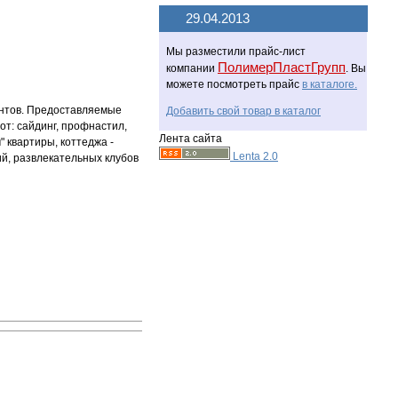
29.04.2013
Мы разместили прайс-лист
ПолимерПластГрупп
компании
. Вы
можете посмотреть прайс
в каталоге.
ентов. Предоставляемые
Добавить свой товар в каталог
от: сайдинг, профнастил,
Лента сайта
 квартиры, коттеджа -
Lenta 2.0
ий, развлекательных клубов