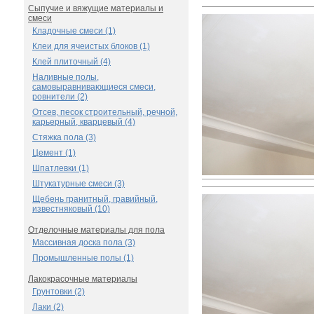
Сыпучие и вяжущие материалы и
смеси
Кладочные смеси (1)
Клеи для ячеистых блоков (1)
Клей плиточный (4)
Наливные полы,
самовыравнивающиеся смеси,
ровнители (2)
Отсев, песок строительный, речной,
карьерный, кварцевый (4)
Стяжка пола (3)
Цемент (1)
Шпатлевки (1)
Штукатурные смеси (3)
Щебень гранитный, гравийный,
известняковый (10)
Отделочные материалы для пола
Массивная доска пола (3)
Промышленные полы (1)
Лакокрасочные материалы
Грунтовки (2)
Лаки (2)