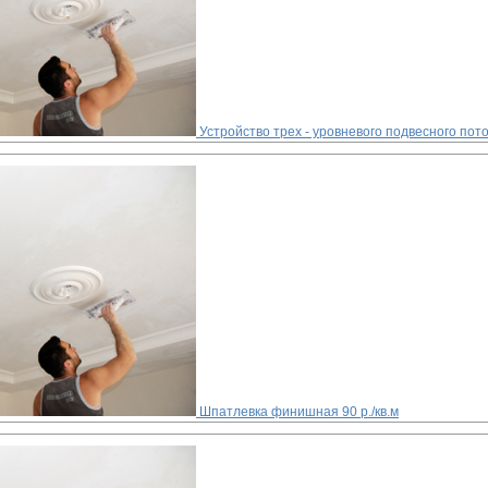
Устройство трех - уровневого подвесного пот
Шпатлевка финишная
90 р./кв.м