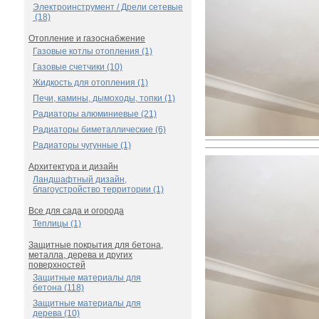
Электроинструмент / Дрели сетевые
(18)
Отопление и газоснабжение
Газовые котлы отопления (1)
Газовые счетчики (10)
Жидкость для отопления (1)
Печи, камины, дымоходы, топки (1)
Радиаторы алюминиевые (21)
Радиаторы биметаллические (6)
Радиаторы чугунные (1)
Архитектура и дизайн
Ландшафтный дизайн,
благоустройство территории (1)
Все для сада и огорода
Теплицы (1)
Защитные покрытия для бетона,
металла, дерева и других
поверхностей
Защитные материалы для
бетона (118)
Защитные материалы для
дерева (10)