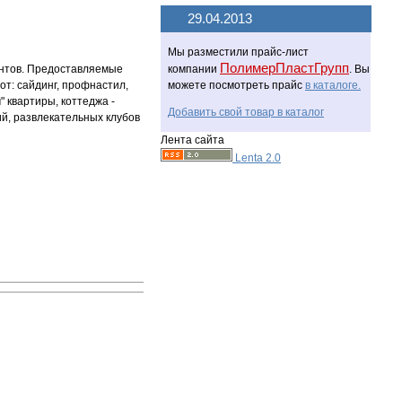
29.04.2013
Мы разместили прайс-лист
ПолимерПластГрупп
ентов. Предоставляемые
компании
. Вы
от: сайдинг, профнастил,
можете посмотреть прайс
в каталоге.
 квартиры, коттеджа -
Добавить свой товар в каталог
ий, развлекательных клубов
Лента сайта
Lenta 2.0