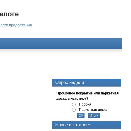
алоге
ости предложения
Опрос недели
Пробковое покрытие или паркетная
доска в квартиру?
Пробка
Паркетная доска
Новое в каталоге