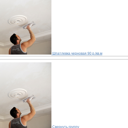
Шпатлевка черновая
90 р./кв.м
Свернуть группу