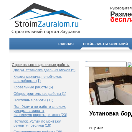
Руководител
Разме
беспл
ГЛАВНАЯ
ПРАЙС-ЛИСТЫ КОМПАНИЙ
Строительно-отделочные работы
Двери. Установка дверных блоков (5)
Кладка кирпича, пеноблоков,
шлакоблоков (1)
Кровельные работы (6)
Общестроительные работы (1)
Плиточные работы (11)
Пол. Услуги по работе с полом:
укладка ламината,
Установка бо
линолеума,паркета, стяжка (23)
Потолок. Услуги по монтажу,
ремонту потолков (18)
60 р./м.п