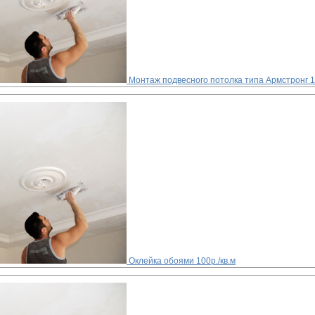
Монтаж подвесного потолка типа Армстронг
1
Оклейка обоями
100р./кв.м