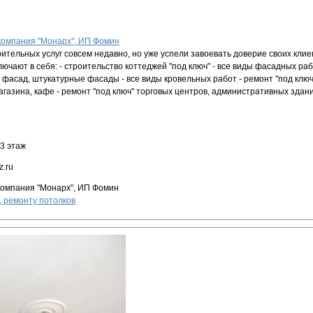
компания "Монарх", ИП Фомин
ительных услуг совсем недавно, но уже успели завоевать доверие своих кли
ючают в себя: - строительство коттеджей "под ключ" - все виды фасадных раб
фасад, штукатурные фасады - все виды кровельных работ - ремонт "под ключ"
агазина, кафе - ремонт "под ключ" торговых центров, административных здан
 3 этаж
z.ru
компания "Монарх", ИП Фомин
, ремонту потолков