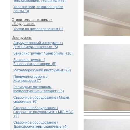
Теплоизоляция, утеплители (9)
Уплотнители, самоклеящиеся
ленты (3)
Строительная техника и
оборудование
Услуги по грузоперевозкам (1)
Инструмент
Аккумуляторный инструмент /
Дальномеры лазерные (5)
Бензоинструмент / Бензопилы (16)
Бензоинструмент /
Бензоэлектростанции (5)
Металлорежущий инструмент (79)
Пневмоинструмент /
Компрессоры (7)
Расходные материалы,
комплектующие и запчасти (6)
Сварочное оборудование / Маски
сварочные (6)
Сварочное оборудование /
Сварочные полуавтоматы MIG-MAG
(2)
Сварочное оборудование /
Трансформаторы сварочные (4)