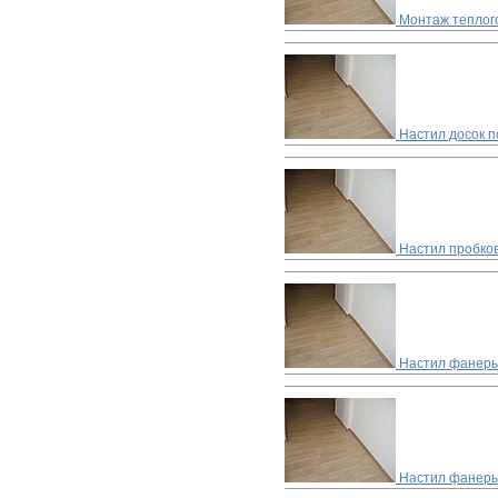
Монтаж теплог
Настил досок п
Настил пробко
Настил фанеры
Настил фанеры