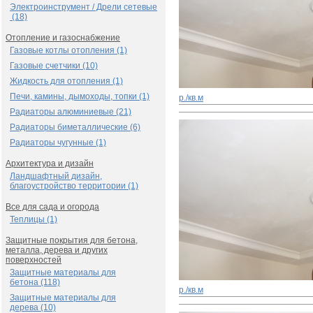
Электроинструмент / Дрели сетевые
(18)
Отопление и газоснабжение
Газовые котлы отопления (1)
Газовые счетчики (10)
Жидкость для отопления (1)
Печи, камины, дымоходы, топки (1)
р./кв.м
Радиаторы алюминиевые (21)
Радиаторы биметаллические (6)
Радиаторы чугунные (1)
Архитектура и дизайн
Ландшафтный дизайн,
благоустройство территории (1)
Все для сада и огорода
Теплицы (1)
Защитные покрытия для бетона,
металла, дерева и других
поверхностей
Защитные материалы для
бетона (118)
р./кв.м
Защитные материалы для
дерева (10)