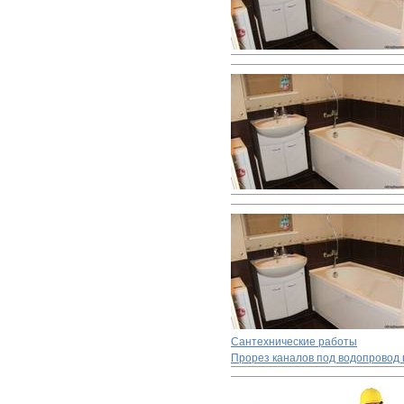
Сантехнические работы
Прорез каналов под водопровод 