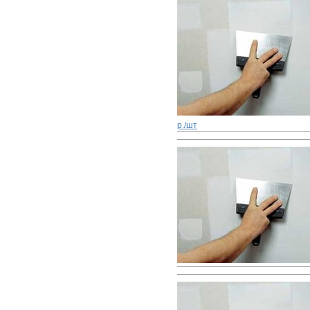
р./шт