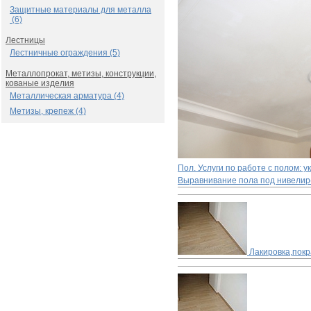
Защитные материалы для металла
(6)
Лестницы
Лестничные ограждения (5)
Металлопрокат, метизы, конструкции,
кованые изделия
Металлическая арматура (4)
Метизы, крепеж (4)
Пол. Услуги по работе с полом: 
Выравнивание пола под нивелир
Лакировка,покр