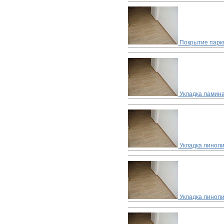
Покрытие парке
Укладка ламин
Укладка линол
Укладка линоли