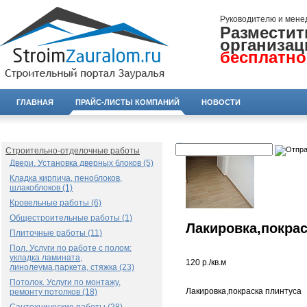
Руководителю и мене
Разместит
организац
бесплатно
ГЛАВНАЯ
ПРАЙС-ЛИСТЫ КОМПАНИЙ
НОВОСТИ
Строительно-отделочные работы
Двери. Установка дверных блоков (5)
Кладка кирпича, пеноблоков,
шлакоблоков (1)
Кровельные работы (6)
Общестроительные работы (1)
Лакировка,покрас
Плиточные работы (11)
Пол. Услуги по работе с полом:
укладка ламината,
120 р./кв.м
линолеума,паркета, стяжка (23)
Потолок. Услуги по монтажу,
Лакировка,покраска плинтуса
ремонту потолков (18)