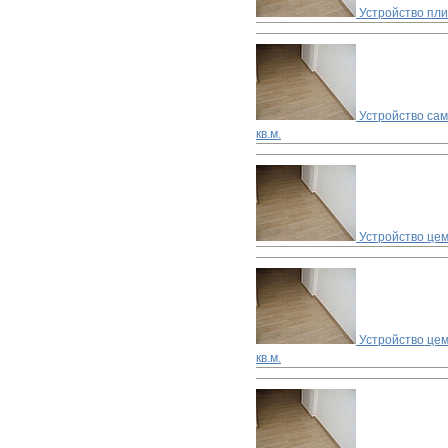
Устройство пл
Устройство са
кв.м.
Устройство цем
Устройство цем
кв.м.