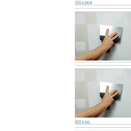
200 р./кв.м
900 р./шт