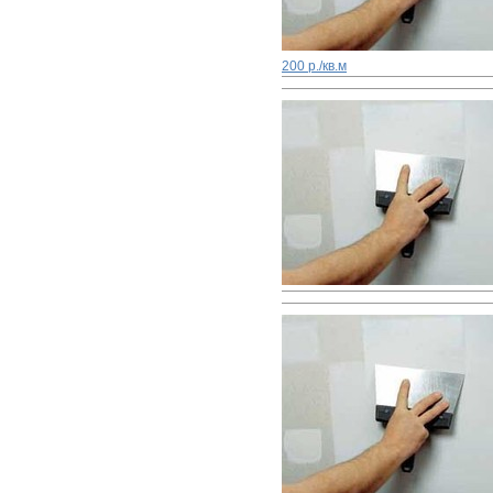
200 р./кв.м