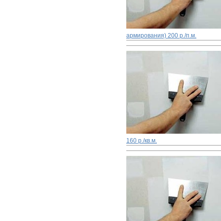
армирования)
200 р./п.м.
160 р./кв.м.