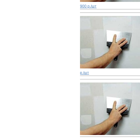
900 р./шт
р./шт