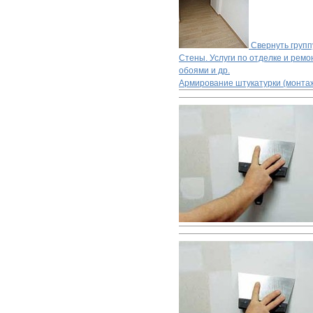
Свернуть групп
Стены. Услуги по отделке и ремон
обоями и др.
Армирование штукатурки (монтаж