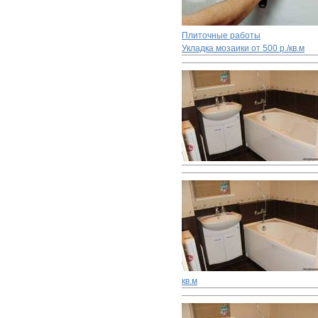
Плиточные работы
Укладка мозаики
от 500 р./кв.м
кв.м