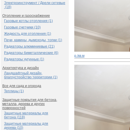
Электроинструмент / Дрели сетевые
(18)
Отопление и газоснабжение
Газовые котлы отопления (1)
Газовые счетчики (10)
Жидкость для отопления (1)
Печи, камины, дымоходы, топки (1)
Радиаторы алюминиевые (21)
Радиаторы биметаллические (6)
р./кв.м
Радиаторы чугунные (1)
Архитектура и дизайн
Ландшафтный дизайн,
благоустройство территории (1)
Все для сада и огорода
Теплицы (1)
Защитные покрытия для бетона,
металла, дерева и других
поверхностей
Защитные материалы для
бетона (118)
Защитные материалы для
дерева (10)