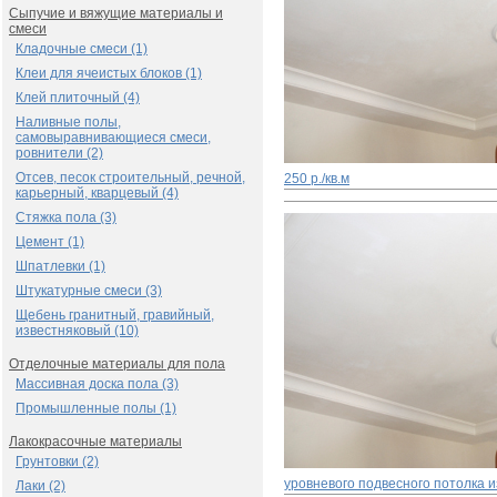
Сыпучие и вяжущие материалы и
смеси
Кладочные смеси (1)
Клеи для ячеистых блоков (1)
Клей плиточный (4)
Наливные полы,
самовыравнивающиеся смеси,
ровнители (2)
Отсев, песок строительный, речной,
250 р./кв.м
карьерный, кварцевый (4)
Стяжка пола (3)
Цемент (1)
Шпатлевки (1)
Штукатурные смеси (3)
Щебень гранитный, гравийный,
известняковый (10)
Отделочные материалы для пола
Массивная доска пола (3)
Промышленные полы (1)
Лакокрасочные материалы
Грунтовки (2)
уровневого подвесного потолка и
Лаки (2)