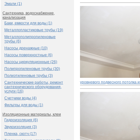
Эмали (1)
Сантехника, водоснабжение,
канализация
Баки, емкости для воды (1)
Металлопластиковые трубы (19)
Металлополипропиленовые
трубы (6)
Насосы дренажные (10)
Насосы поверхностные (6)
Насосы циркуляционные (26)
Полипропиленовые трубы (30)
Полиэтиленовые трубы (3)
уровневого подвесного потолка и
Сантехнические работы, ремонт
сантехнического оборудования,
услуги (16)
Счетчики воды (4)
Фильтры для воды (1)
Изоляционные материалы, клеи
Гидроизоляция (6)
Звукоизоляция (3)
Пленка, скотч (17)