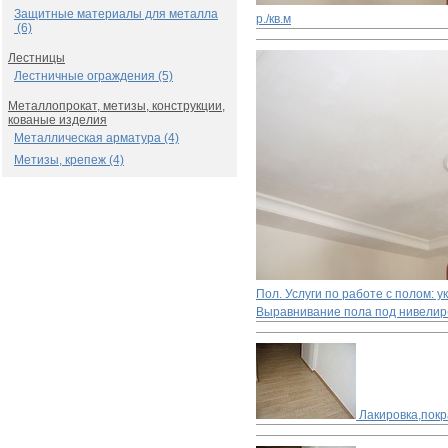
Защитные материалы для металла
р./кв.м
(6)
Лестницы
Лестничные ограждения (5)
Металлопрокат, метизы, конструкции,
кованые изделия
Металлическая арматура (4)
Метизы, крепеж (4)
Пол. Услуги по работе с полом: 
Выравнивание пола под нивелир
Лакировка,покр