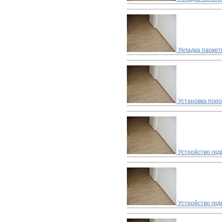
Укладка паркет
Установка пор
Устройство ги
Устройство гид