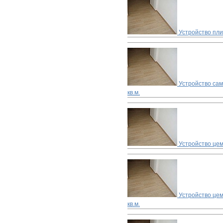
Устройство пл
Устройство са
кв.м.
Устройство цем
Устройство цем
кв.м.