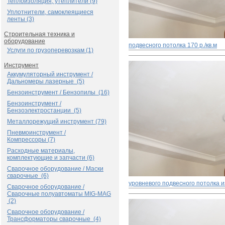
Теплоизоляция, утеплители (9)
Уплотнители, самоклеящиеся
ленты (3)
Строительная техника и
оборудование
подвесного потолка
170 р./кв.м
Услуги по грузоперевозкам (1)
Инструмент
Аккумуляторный инструмент /
Дальномеры лазерные (5)
Бензоинструмент / Бензопилы (16)
Бензоинструмент /
Бензоэлектростанции (5)
Металлорежущий инструмент (79)
Пневмоинструмент /
Компрессоры (7)
Расходные материалы,
комплектующие и запчасти (6)
Сварочное оборудование / Маски
сварочные (6)
уровневого подвесного потолка и
Сварочное оборудование /
Сварочные полуавтоматы MIG-MAG
(2)
Сварочное оборудование /
Трансформаторы сварочные (4)