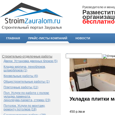
Руководителю и мене
Разместит
организац
бесплатно
ГЛАВНАЯ
ПРАЙС-ЛИСТЫ КОМПАНИЙ
НОВОСТИ
Строительно-отделочные работы
Двери. Установка дверных блоков (5)
Кладка кирпича, пеноблоков,
шлакоблоков (1)
Кровельные работы (6)
Общестроительные работы (1)
Плиточные работы (11)
Пол. Услуги по работе с полом:
укладка ламината,
Укладка плитки 
линолеума,паркета, стяжка (23)
Потолок. Услуги по монтажу,
ремонту потолков (18)
450 р./кв.м