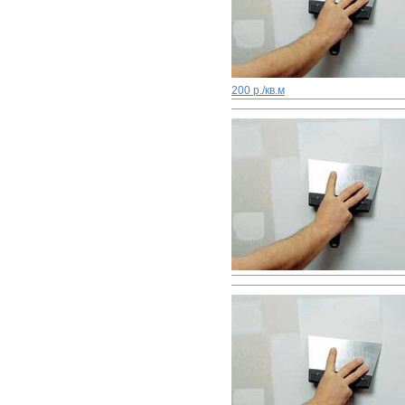
200 р./кв.м