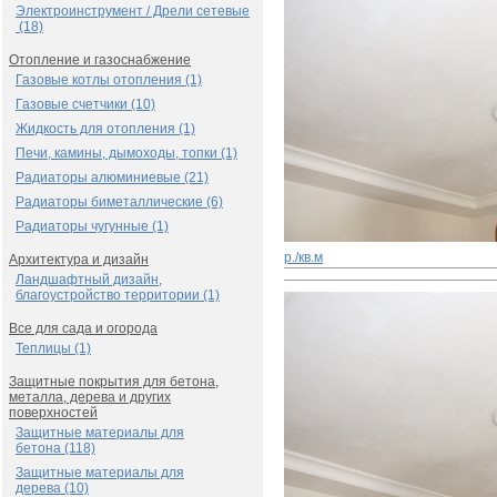
Электроинструмент / Дрели сетевые
(18)
Отопление и газоснабжение
Газовые котлы отопления (1)
Газовые счетчики (10)
Жидкость для отопления (1)
Печи, камины, дымоходы, топки (1)
Радиаторы алюминиевые (21)
Радиаторы биметаллические (6)
Радиаторы чугунные (1)
р./кв.м
Архитектура и дизайн
Ландшафтный дизайн,
благоустройство территории (1)
Все для сада и огорода
Теплицы (1)
Защитные покрытия для бетона,
металла, дерева и других
поверхностей
Защитные материалы для
бетона (118)
Защитные материалы для
дерева (10)