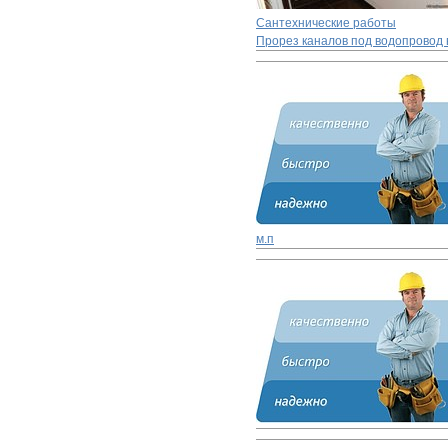
Сантехнические работы
Прорез каналов под водопровод 
м.п