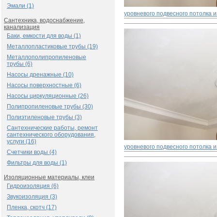
Эмали (1)
уровневого подвесного потолка и
Сантехника, водоснабжение,
канализация
Баки, емкости для воды (1)
Металлопластиковые трубы (19)
Металлополипропиленовые
трубы (6)
Насосы дренажные (10)
Насосы поверхностные (6)
Насосы циркуляционные (26)
Полипропиленовые трубы (30)
Полиэтиленовые трубы (3)
Сантехнические работы, ремонт
сантехнического оборудования,
услуги (16)
уровневого подвесного потолка и
Счетчики воды (4)
Фильтры для воды (1)
Изоляционные материалы, клеи
Гидроизоляция (6)
Звукоизоляция (3)
Пленка, скотч (17)