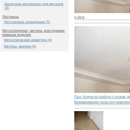
Защитные материалы для металла
(6)
Лестницы
р./кв.м
Лестничные ограждения (5)
Металлопрокат, метизы, конструкции,
кованые изделия
Металлическая арматура (4)
Метизы, крепеж (4)
Пол. Услуги по работе с полом: 
Выравнивание пола под нивелир