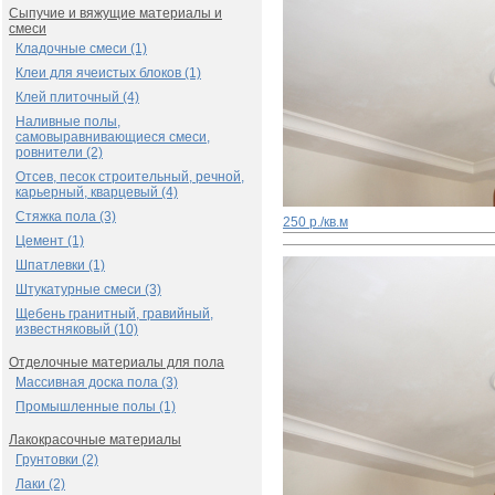
Сыпучие и вяжущие материалы и
смеси
Кладочные смеси (1)
Клеи для ячеистых блоков (1)
Клей плиточный (4)
Наливные полы,
самовыравнивающиеся смеси,
ровнители (2)
Отсев, песок строительный, речной,
карьерный, кварцевый (4)
Стяжка пола (3)
250 р./кв.м
Цемент (1)
Шпатлевки (1)
Штукатурные смеси (3)
Щебень гранитный, гравийный,
известняковый (10)
Отделочные материалы для пола
Массивная доска пола (3)
Промышленные полы (1)
Лакокрасочные материалы
Грунтовки (2)
Лаки (2)