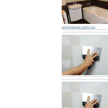
конструкцией
1200 р./шт