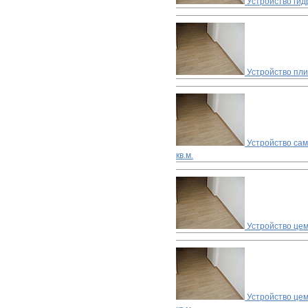
Устройство гид
Устройство пл
Устройство са
кв.м.
Устройство цем
Устройство цем