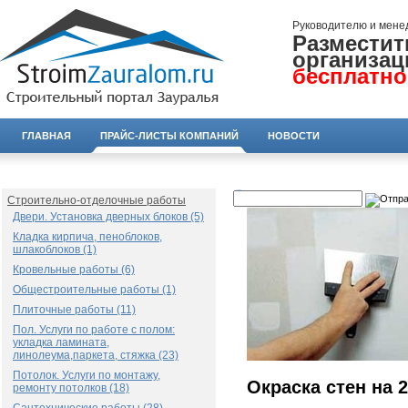
Руководителю и мене
Разместит
организац
бесплатно
ГЛАВНАЯ
ПРАЙС-ЛИСТЫ КОМПАНИЙ
НОВОСТИ
Строительно-отделочные работы
Двери. Установка дверных блоков (5)
Кладка кирпича, пеноблоков,
шлакоблоков (1)
Кровельные работы (6)
Общестроительные работы (1)
Плиточные работы (11)
Пол. Услуги по работе с полом:
укладка ламината,
линолеума,паркета, стяжка (23)
Потолок. Услуги по монтажу,
Окраска стен на 2
ремонту потолков (18)