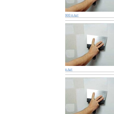
900 р./шт
р./шт