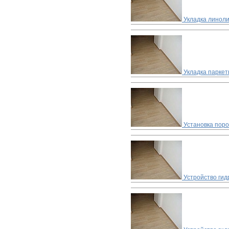
Укладка линоли
Укладка паркет
Установка пор
Устройство ги