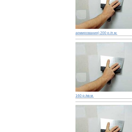
армирования)
200 р./п.м.
160 р./кв.м.