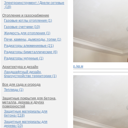
Электроинструмент / Дрели сетевые
(18)
Отопление и газоснабжение
Газовые котлы отопления (1)
Газовые счетчики (10)
Жидкость для отопления (1)
Печи, камины, дымоходы, топки (1)
Радиаторы алюминиевые (21)
Радиаторы биметаллические (6)
Радиаторы чугунные (1)
р./кв.м
Архитектура и дизайн
Ландшафтный дизайн,
благоустройство территории (1)
Все для сада и огорода
Теплицы (1)
Защитные покрытия для бетона,
металла, дерева и других
поверхностей
Защитные материалы для
бетона (118)
Защитные материалы для
дерева (10)