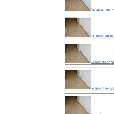
Укладка линоли
Укладка паркет
Установка пор
Устройство ги