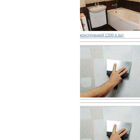
конструкцией
1200 р./шт