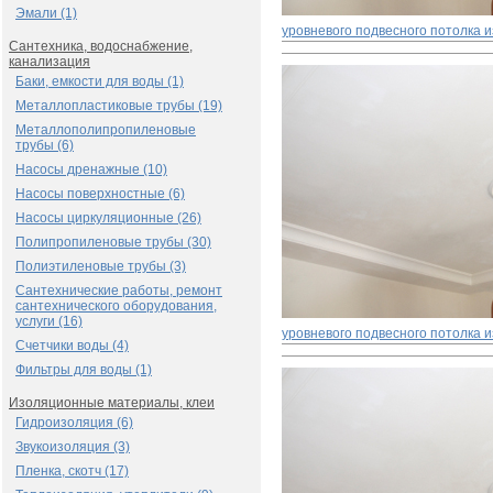
Эмали (1)
уровневого подвесного потолка и
Сантехника, водоснабжение,
канализация
Баки, емкости для воды (1)
Металлопластиковые трубы (19)
Металлополипропиленовые
трубы (6)
Насосы дренажные (10)
Насосы поверхностные (6)
Насосы циркуляционные (26)
Полипропиленовые трубы (30)
Полиэтиленовые трубы (3)
Сантехнические работы, ремонт
сантехнического оборудования,
услуги (16)
уровневого подвесного потолка и
Счетчики воды (4)
Фильтры для воды (1)
Изоляционные материалы, клеи
Гидроизоляция (6)
Звукоизоляция (3)
Пленка, скотч (17)