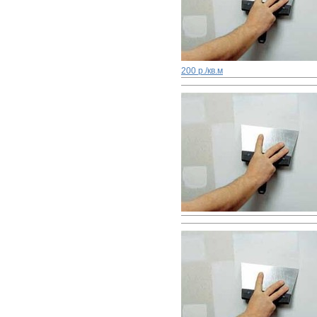
200 р./кв.м