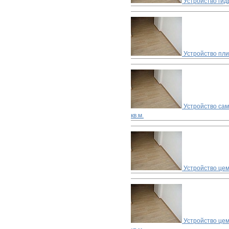
Устройство гид
Устройство пл
Устройство са
кв.м.
Устройство цем
Устройство цем