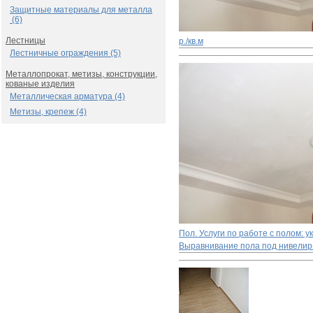
Защитные материалы для металла
(6)
Лестницы
р./кв.м
Лестничные ограждения (5)
Металлопрокат, метизы, конструкции,
кованые изделия
Металлическая арматура (4)
Метизы, крепеж (4)
Пол. Услуги по работе с полом: 
Выравнивание пола под нивелир