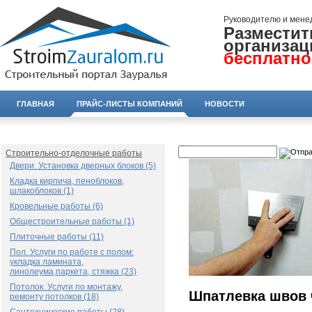
Руководителю и мене
Разместит
организац
бесплатно
ГЛАВНАЯ
ПРАЙС-ЛИСТЫ КОМПАНИЙ
НОВОСТИ
Строительно-отделочные работы
Двери. Установка дверных блоков (5)
Кладка кирпича, пеноблоков,
шлакоблоков (1)
Кровельные работы (6)
Общестроительные работы (1)
Плиточные работы (11)
Пол. Услуги по работе с полом:
укладка ламината,
линолеума,паркета, стяжка (23)
Потолок. Услуги по монтажу,
Шпатлевка швов 
ремонту потолков (18)