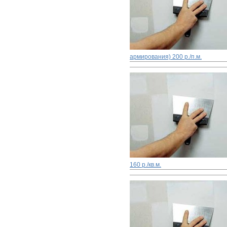
армирования)
200 р./п.м.
160 р./кв.м.