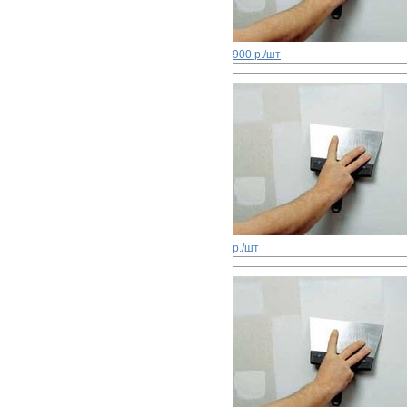
900 р./шт
р./шт