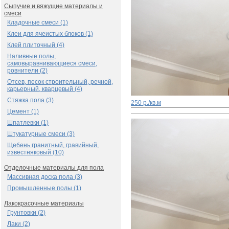
Сыпучие и вяжущие материалы и
смеси
Кладочные смеси (1)
Клеи для ячеистых блоков (1)
Клей плиточный (4)
Наливные полы,
самовыравнивающиеся смеси,
ровнители (2)
Отсев, песок строительный, речной,
карьерный, кварцевый (4)
Стяжка пола (3)
250 р./кв.м
Цемент (1)
Шпатлевки (1)
Штукатурные смеси (3)
Щебень гранитный, гравийный,
известняковый (10)
Отделочные материалы для пола
Массивная доска пола (3)
Промышленные полы (1)
Лакокрасочные материалы
Грунтовки (2)
Лаки (2)