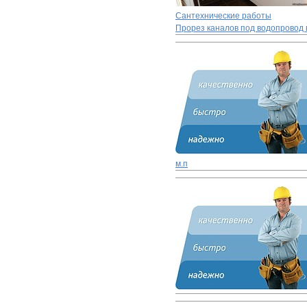
Сантехнические работы
Прорез каналов под водопровод 
м.п