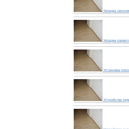
Укладка линоли
Укладка паркет
Установка пор
Устройство ги