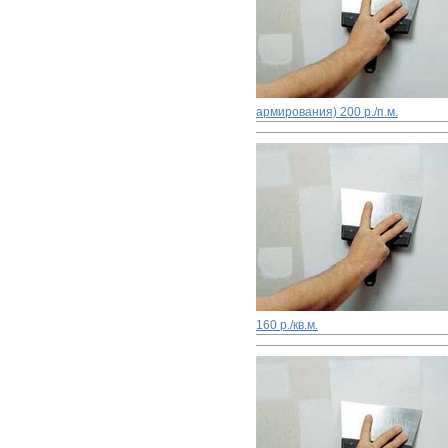
армирования)
200 р./п.м.
160 р./кв.м.