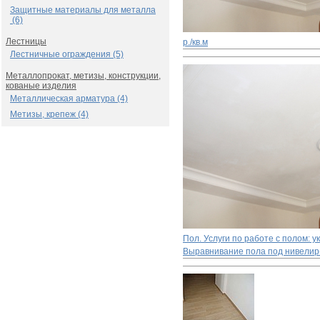
Защитные материалы для металла
(6)
Лестницы
р./кв.м
Лестничные ограждения (5)
Металлопрокат, метизы, конструкции,
кованые изделия
Металлическая арматура (4)
Метизы, крепеж (4)
Пол. Услуги по работе с полом: 
Выравнивание пола под нивелир