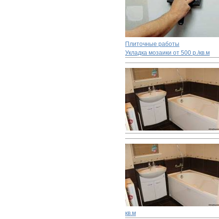
Плиточные работы
Укладка мозаики
от 500 р./кв.м
кв.м