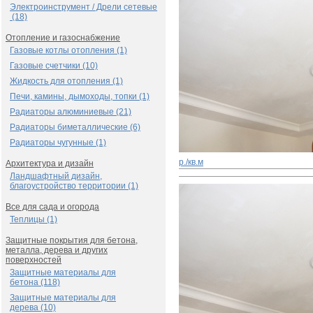
Электроинструмент / Дрели сетевые
(18)
Отопление и газоснабжение
Газовые котлы отопления (1)
Газовые счетчики (10)
Жидкость для отопления (1)
Печи, камины, дымоходы, топки (1)
Радиаторы алюминиевые (21)
Радиаторы биметаллические (6)
Радиаторы чугунные (1)
р./кв.м
Архитектура и дизайн
Ландшафтный дизайн,
благоустройство территории (1)
Все для сада и огорода
Теплицы (1)
Защитные покрытия для бетона,
металла, дерева и других
поверхностей
Защитные материалы для
бетона (118)
Защитные материалы для
дерева (10)