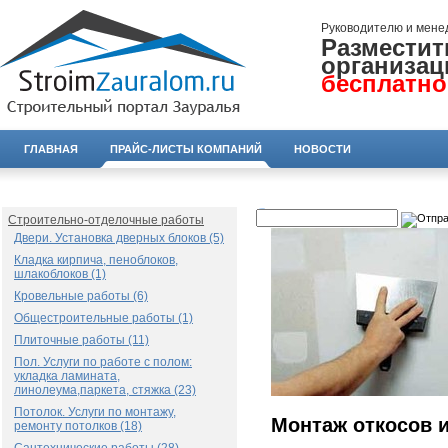
Руководителю и мене
Разместит
организац
бесплатно
ГЛАВНАЯ
ПРАЙС-ЛИСТЫ КОМПАНИЙ
НОВОСТИ
Строительно-отделочные работы
Двери. Установка дверных блоков (5)
Кладка кирпича, пеноблоков,
шлакоблоков (1)
Кровельные работы (6)
Общестроительные работы (1)
Плиточные работы (11)
Пол. Услуги по работе с полом:
укладка ламината,
линолеума,паркета, стяжка (23)
Потолок. Услуги по монтажу,
Монтаж откосов и
ремонту потолков (18)