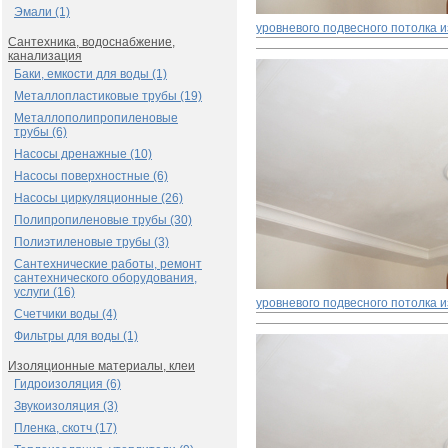
Эмали (1)
уровневого подвесного потолка и
Сантехника, водоснабжение,
канализация
Баки, емкости для воды (1)
Металлопластиковые трубы (19)
Металлополипропиленовые
трубы (6)
Насосы дренажные (10)
Насосы поверхностные (6)
Насосы циркуляционные (26)
Полипропиленовые трубы (30)
Полиэтиленовые трубы (3)
Сантехнические работы, ремонт
сантехнического оборудования,
услуги (16)
уровневого подвесного потолка и
Счетчики воды (4)
Фильтры для воды (1)
Изоляционные материалы, клеи
Гидроизоляция (6)
Звукоизоляция (3)
Пленка, скотч (17)