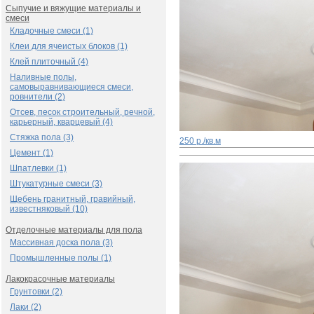
Сыпучие и вяжущие материалы и
смеси
Кладочные смеси (1)
Клеи для ячеистых блоков (1)
Клей плиточный (4)
Наливные полы,
самовыравнивающиеся смеси,
ровнители (2)
Отсев, песок строительный, речной,
карьерный, кварцевый (4)
Стяжка пола (3)
250 р./кв.м
Цемент (1)
Шпатлевки (1)
Штукатурные смеси (3)
Щебень гранитный, гравийный,
известняковый (10)
Отделочные материалы для пола
Массивная доска пола (3)
Промышленные полы (1)
Лакокрасочные материалы
Грунтовки (2)
Лаки (2)