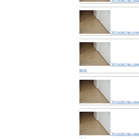
Устройство гид
Устройство пл
Устройство са
кв.м.
Устройство цем
Устройство цем