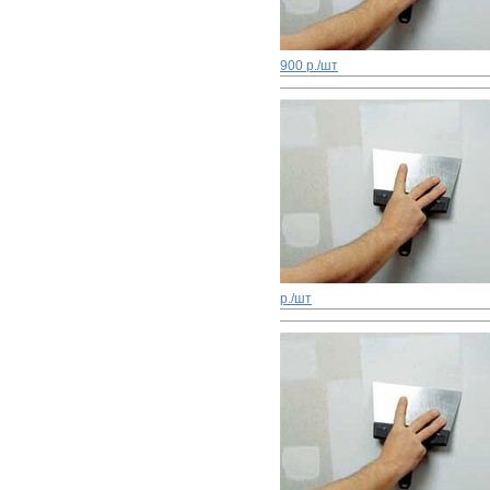
900 р./шт
р./шт