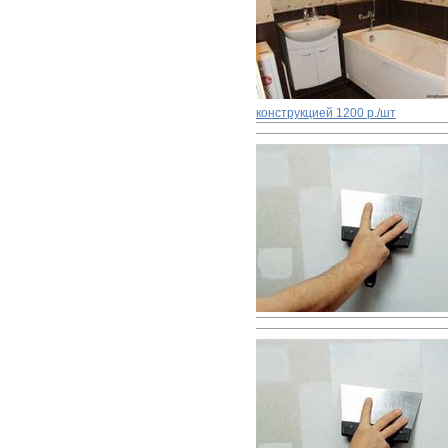
конструкцией
1200 р./шт