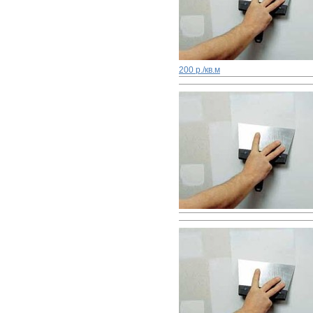
200 р./кв.м