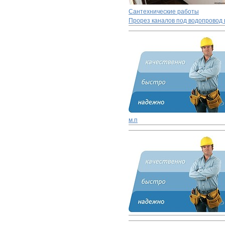
Сантехнические работы
Прорез каналов под водопровод 
м.п