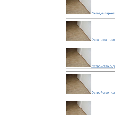
Укладка паркет
Установка пор
Устройство ги
Устройство гид