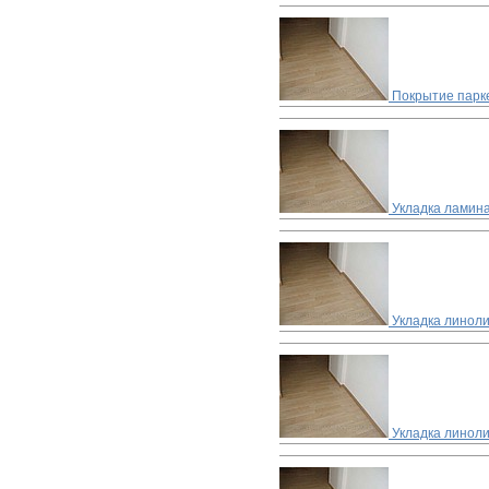
Покрытие парке
Укладка ламин
Укладка линол
Укладка линоли