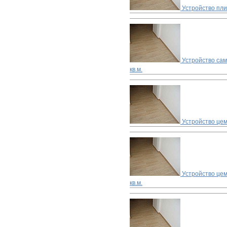
Устройство пл
Устройство са
кв.м.
Устройство цем
Устройство цем
кв.м.