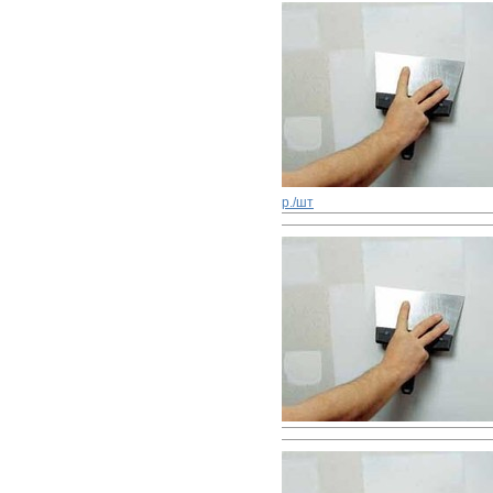
р./шт