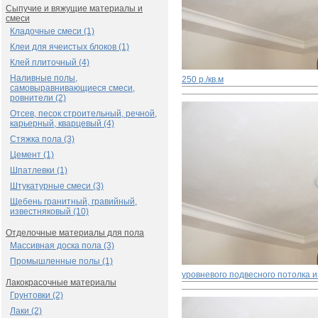
Сыпучие и вяжущие материалы и
смеси
Кладочные смеси (1)
Клеи для ячеистых блоков (1)
Клей плиточный (4)
Наливные полы,
250 р./кв.м
самовыравнивающиеся смеси,
ровнители (2)
Отсев, песок строительный, речной,
карьерный, кварцевый (4)
Стяжка пола (3)
Цемент (1)
Шпатлевки (1)
Штукатурные смеси (3)
Щебень гранитный, гравийный,
известняковый (10)
Отделочные материалы для пола
Массивная доска пола (3)
Промышленные полы (1)
уровневого подвесного потолка и
Лакокрасочные материалы
Грунтовки (2)
Лаки (2)