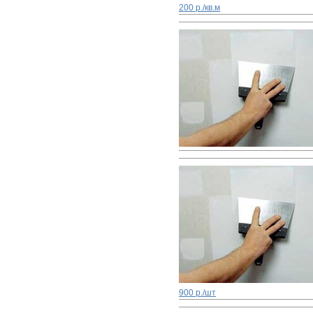
200 р./кв.м
900 р./шт