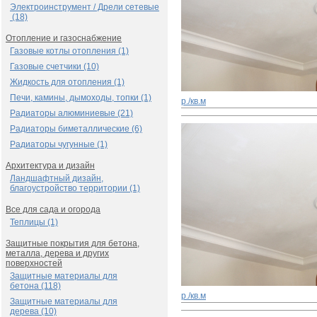
Электроинструмент / Дрели сетевые
(18)
Отопление и газоснабжение
Газовые котлы отопления (1)
Газовые счетчики (10)
Жидкость для отопления (1)
Печи, камины, дымоходы, топки (1)
р./кв.м
Радиаторы алюминиевые (21)
Радиаторы биметаллические (6)
Радиаторы чугунные (1)
Архитектура и дизайн
Ландшафтный дизайн,
благоустройство территории (1)
Все для сада и огорода
Теплицы (1)
Защитные покрытия для бетона,
металла, дерева и других
поверхностей
Защитные материалы для
бетона (118)
р./кв.м
Защитные материалы для
дерева (10)