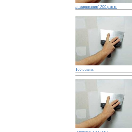
армирования)
200 р./п.м.
160 р./кв.м.