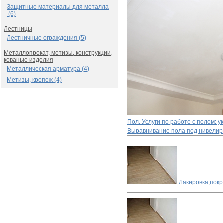
Защитные материалы для металла
(6)
Лестницы
Лестничные ограждения (5)
Металлопрокат, метизы, конструкции,
кованые изделия
Металлическая арматура (4)
Метизы, крепеж (4)
Пол. Услуги по работе с полом: 
Выравнивание пола под нивелир
Лакировка,покр