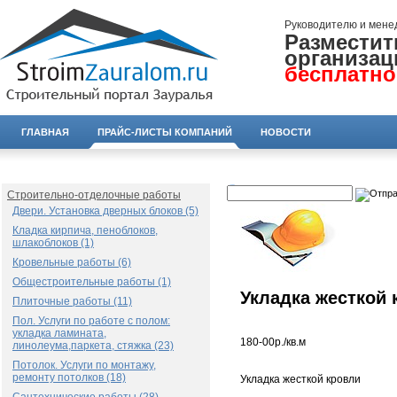
Руководителю и мене
Разместит
организац
бесплатно
ГЛАВНАЯ
ПРАЙС-ЛИСТЫ КОМПАНИЙ
НОВОСТИ
Строительно-отделочные работы
Двери. Установка дверных блоков (5)
Кладка кирпича, пеноблоков,
шлакоблоков (1)
Кровельные работы (6)
Общестроительные работы (1)
Укладка жесткой 
Плиточные работы (11)
Пол. Услуги по работе с полом:
укладка ламината,
180-00р./кв.м
линолеума,паркета, стяжка (23)
Потолок. Услуги по монтажу,
ремонту потолков (18)
Укладка жесткой кровли