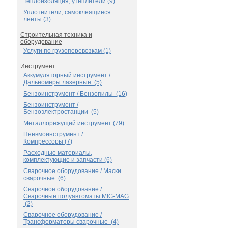
Теплоизоляция, утеплители (9)
Уплотнители, самоклеящиеся
ленты (3)
Строительная техника и
оборудование
Услуги по грузоперевозкам (1)
Инструмент
Аккумуляторный инструмент /
Дальномеры лазерные (5)
Бензоинструмент / Бензопилы (16)
Бензоинструмент /
Бензоэлектростанции (5)
Металлорежущий инструмент (79)
Пневмоинструмент /
Компрессоры (7)
Расходные материалы,
комплектующие и запчасти (6)
Сварочное оборудование / Маски
сварочные (6)
Сварочное оборудование /
Сварочные полуавтоматы MIG-MAG
(2)
Сварочное оборудование /
Трансформаторы сварочные (4)