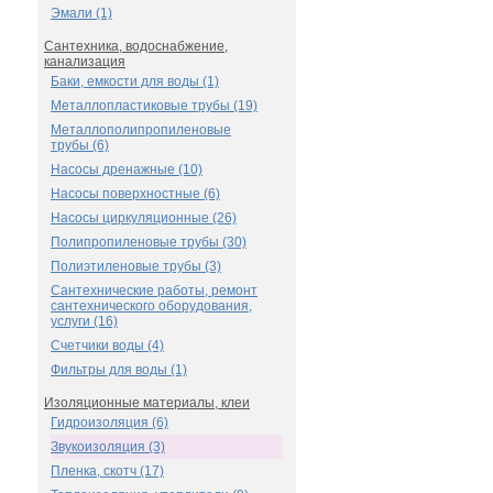
Эмали (1)
Сантехника, водоснабжение,
канализация
Баки, емкости для воды (1)
Металлопластиковые трубы (19)
Металлополипропиленовые
трубы (6)
Насосы дренажные (10)
Насосы поверхностные (6)
Насосы циркуляционные (26)
Полипропиленовые трубы (30)
Полиэтиленовые трубы (3)
Сантехнические работы, ремонт
сантехнического оборудования,
услуги (16)
Счетчики воды (4)
Фильтры для воды (1)
Изоляционные материалы, клеи
Гидроизоляция (6)
Звукоизоляция (3)
Пленка, скотч (17)