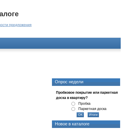
алоге
ости предложения
Опрос недели
Пробковое покрытие или паркетная
доска в квартиру?
Пробка
Паркетная доска
Новое в каталоге