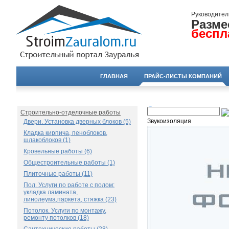
Руководител
Разме
беспл
ГЛАВНАЯ
ПРАЙС-ЛИСТЫ КОМПАНИЙ
Строительно-отделочные работы
Звукоизоляция
Двери. Установка дверных блоков (5)
Кладка кирпича, пеноблоков,
шлакоблоков (1)
Кровельные работы (6)
Общестроительные работы (1)
Плиточные работы (11)
Пол. Услуги по работе с полом:
укладка ламината,
линолеума,паркета, стяжка (23)
Потолок. Услуги по монтажу,
ремонту потолков (18)