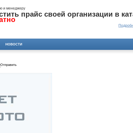
ю и менеджеру
стить прайс своей организации в кат
атно
Подробн
НОВОСТИ