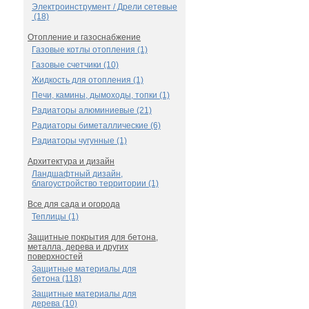
Электроинструмент / Дрели сетевые
(18)
Отопление и газоснабжение
Газовые котлы отопления (1)
Газовые счетчики (10)
Жидкость для отопления (1)
Печи, камины, дымоходы, топки (1)
Радиаторы алюминиевые (21)
Радиаторы биметаллические (6)
Радиаторы чугунные (1)
Архитектура и дизайн
Ландшафтный дизайн,
благоустройство территории (1)
Все для сада и огорода
Теплицы (1)
Защитные покрытия для бетона,
металла, дерева и других
поверхностей
Защитные материалы для
бетона (118)
Защитные материалы для
дерева (10)