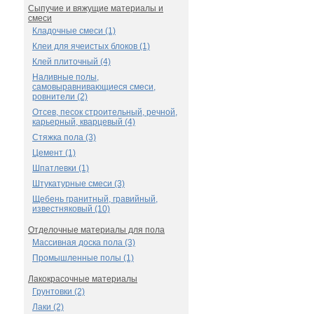
Сыпучие и вяжущие материалы и
смеси
Кладочные смеси (1)
Клеи для ячеистых блоков (1)
Клей плиточный (4)
Наливные полы,
самовыравнивающиеся смеси,
ровнители (2)
Отсев, песок строительный, речной,
карьерный, кварцевый (4)
Стяжка пола (3)
Цемент (1)
Шпатлевки (1)
Штукатурные смеси (3)
Щебень гранитный, гравийный,
известняковый (10)
Отделочные материалы для пола
Массивная доска пола (3)
Промышленные полы (1)
Лакокрасочные материалы
Грунтовки (2)
Лаки (2)