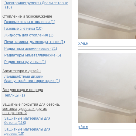
Электроинструмент / Дрели сетевые
(18)
Отопление и газоснабжение
Газовые котлы отопления (1)
Газовые счетчики (10)
Жидкость для отопления (1)
Печи, камины, дымоходы, топки (1)
р./кв.м
Радиаторы алюминиевые (21)
Радиаторы биметаллические (6)
Радиаторы чугунные (1)
Архитектура и дизайн
Ландшафтный дизайн,
благоустройство территории (1)
Все для сада и огорода
Теплицы (1)
Защитные покрытия для бетона,
металла, дерева и других
поверхностей
Защитные материалы для
бетона (118)
р./кв.м
Защитные материалы для
дерева (10)