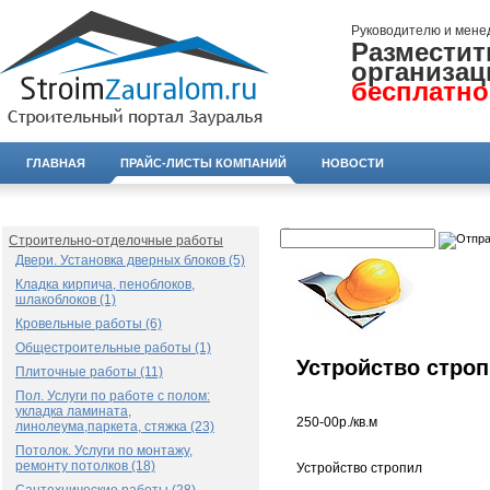
Руководителю и мене
Разместит
организац
бесплатно
ГЛАВНАЯ
ПРАЙС-ЛИСТЫ КОМПАНИЙ
НОВОСТИ
Строительно-отделочные работы
Двери. Установка дверных блоков (5)
Кладка кирпича, пеноблоков,
шлакоблоков (1)
Кровельные работы (6)
Общестроительные работы (1)
Устройство стро
Плиточные работы (11)
Пол. Услуги по работе с полом:
укладка ламината,
250-00р./кв.м
линолеума,паркета, стяжка (23)
Потолок. Услуги по монтажу,
ремонту потолков (18)
Устройство стропил