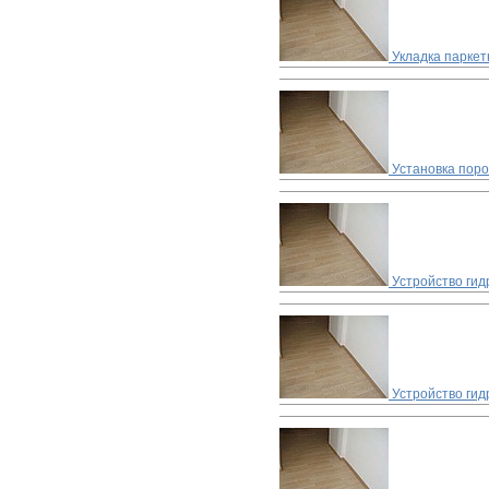
Укладка паркет
Установка пор
Устройство ги
Устройство гид