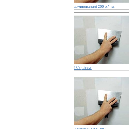
армирования)
200 р./п.м.
160 р./кв.м.