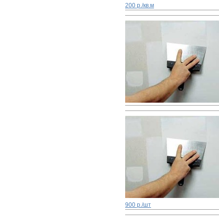
200 р./кв.м
900 р./шт