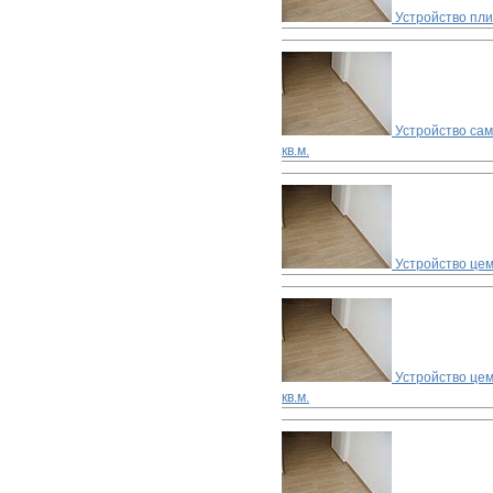
Устройство пл
Устройство са
кв.м.
Устройство цем
Устройство цем
кв.м.