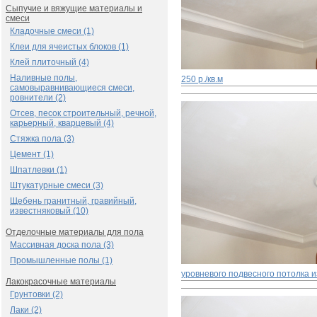
Сыпучие и вяжущие материалы и
смеси
Кладочные смеси (1)
Клеи для ячеистых блоков (1)
Клей плиточный (4)
Наливные полы,
250 р./кв.м
самовыравнивающиеся смеси,
ровнители (2)
Отсев, песок строительный, речной,
карьерный, кварцевый (4)
Стяжка пола (3)
Цемент (1)
Шпатлевки (1)
Штукатурные смеси (3)
Щебень гранитный, гравийный,
известняковый (10)
Отделочные материалы для пола
Массивная доска пола (3)
Промышленные полы (1)
уровневого подвесного потолка и
Лакокрасочные материалы
Грунтовки (2)
Лаки (2)