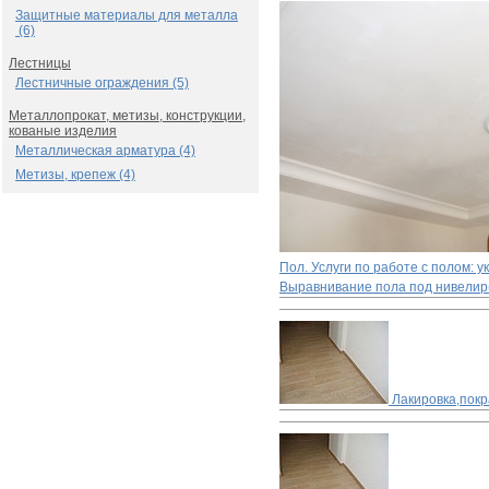
Защитные материалы для металла
(6)
Лестницы
Лестничные ограждения (5)
Металлопрокат, метизы, конструкции,
кованые изделия
Металлическая арматура (4)
Метизы, крепеж (4)
Пол. Услуги по работе с полом: 
Выравнивание пола под нивелир
Лакировка,покр