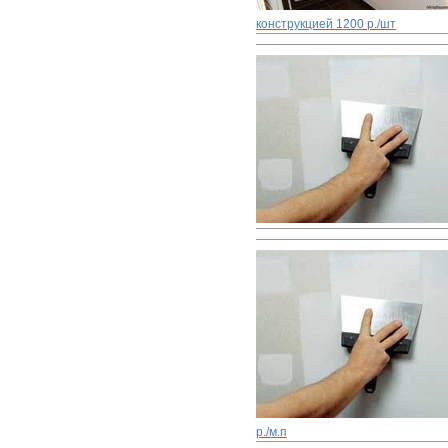
конструкцией
1200 р./шт
р./м.п