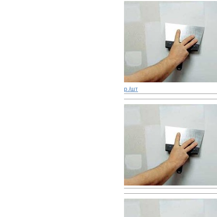
р./шт