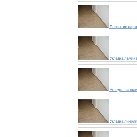
Покрытие парке
Укладка ламин
Укладка линол
Укладка линоли