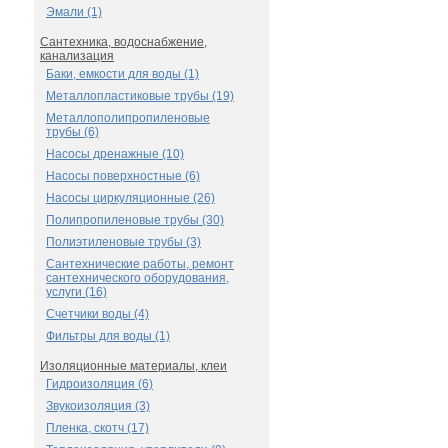
Эмали (1)
Сантехника, водоснабжение,
канализация
Баки, емкости для воды (1)
Металлопластиковые трубы (19)
Металлополипропиленовые
трубы (6)
Насосы дренажные (10)
Насосы поверхностные (6)
Насосы циркуляционные (26)
Полипропиленовые трубы (30)
Полиэтиленовые трубы (3)
Сантехнические работы, ремонт
сантехнического оборудования,
услуги (16)
Счетчики воды (4)
Фильтры для воды (1)
Изоляционные материалы, клеи
Гидроизоляция (6)
Звукоизоляция (3)
Пленка, скотч (17)