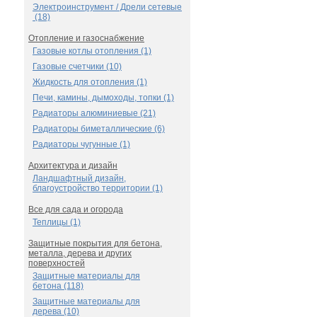
Электроинструмент / Дрели сетевые
(18)
Отопление и газоснабжение
Газовые котлы отопления (1)
Газовые счетчики (10)
Жидкость для отопления (1)
Печи, камины, дымоходы, топки (1)
Радиаторы алюминиевые (21)
Радиаторы биметаллические (6)
Радиаторы чугунные (1)
Архитектура и дизайн
Ландшафтный дизайн,
благоустройство территории (1)
Все для сада и огорода
Теплицы (1)
Защитные покрытия для бетона,
металла, дерева и других
поверхностей
Защитные материалы для
бетона (118)
Защитные материалы для
дерева (10)