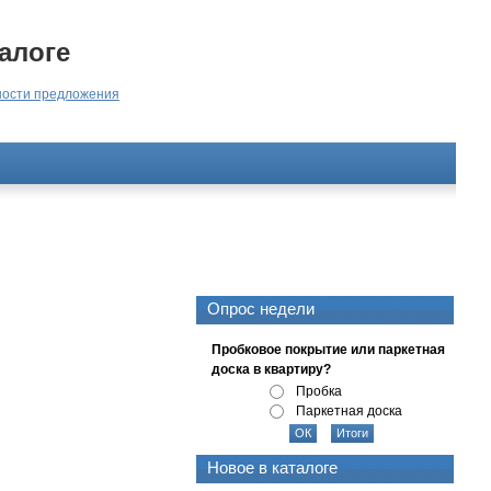
алоге
ости предложения
Опрос недели
Пробковое покрытие или паркетная
доска в квартиру?
Пробка
Паркетная доска
Новое в каталоге