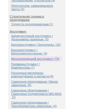
Теплоизоляция, утеплители (9)
Уплотнители, самоклеящиеся
ленты (3)
Строительная техника и
оборудование
Услуги по грузоперевозкам (1)
Инструмент
Аккумуляторный инструмент /
Дальномеры лазерные (5)
Бензоинструмент / Бензопилы (16)
Бензоинструмент /
Бензоэлектростанции (5)
Металлорежущий инструмент (79)
Пневмоинструмент /
Компрессоры (7)
Расходные материалы,
комплектующие и запчасти (6)
Сварочное оборудование / Маски
сварочные (6)
Сварочное оборудование /
Сварочные полуавтоматы MIG-MAG
(2)
Сварочное оборудование /
Трансформаторы сварочные (4)