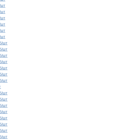
/шт
/шт
/шт
/шт
/шт
/шт
б/шт
б/шт
б/шт
б/шт
б/шт
б/шт
б/шт
т
б/шт
б/шт
б/шт
б/шт
б/шт
б/шт
б/шт
б/шт