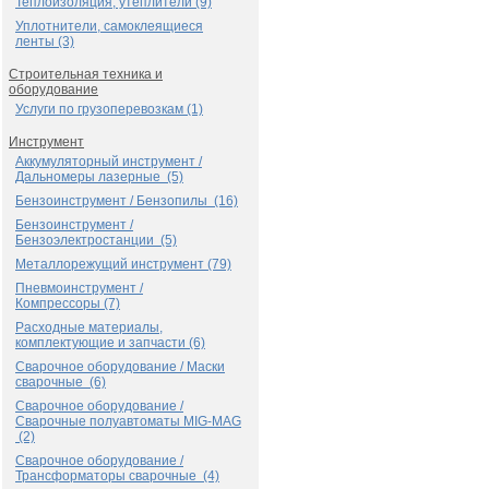
Теплоизоляция, утеплители (9)
Уплотнители, самоклеящиеся
ленты (3)
Строительная техника и
оборудование
Услуги по грузоперевозкам (1)
Инструмент
Аккумуляторный инструмент /
Дальномеры лазерные (5)
Бензоинструмент / Бензопилы (16)
Бензоинструмент /
Бензоэлектростанции (5)
Металлорежущий инструмент (79)
Пневмоинструмент /
Компрессоры (7)
Расходные материалы,
комплектующие и запчасти (6)
Сварочное оборудование / Маски
сварочные (6)
Сварочное оборудование /
Сварочные полуавтоматы MIG-MAG
(2)
Сварочное оборудование /
Трансформаторы сварочные (4)