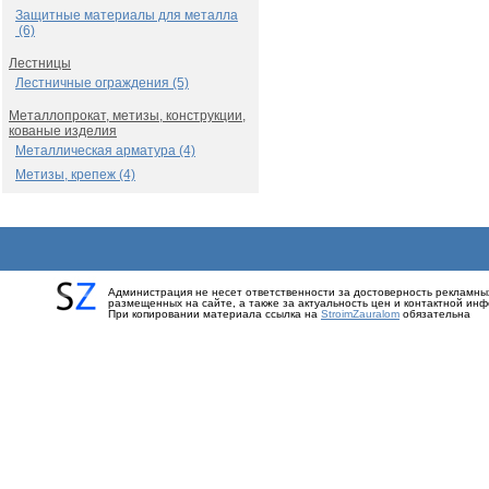
Защитные материалы для металла
(6)
Лестницы
Лестничные ограждения (5)
Металлопрокат, метизы, конструкции,
кованые изделия
Металлическая арматура (4)
Метизы, крепеж (4)
Администрация не несет ответственности за достоверность рекламны
размещенных на сайте, а также за актуальность цен и контактной ин
При копировании материала ссылка на
StroimZauralom
обязательна