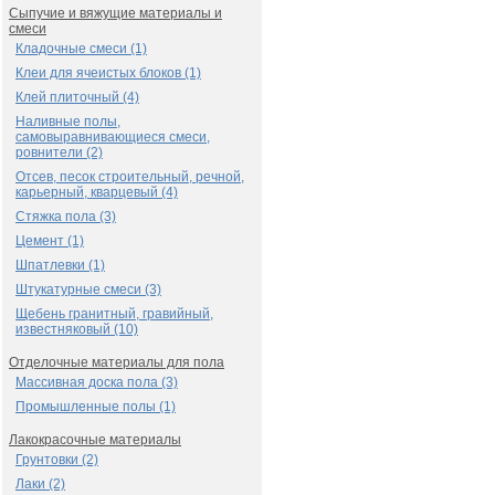
Сыпучие и вяжущие материалы и
смеси
Кладочные смеси (1)
Клеи для ячеистых блоков (1)
Клей плиточный (4)
Наливные полы,
самовыравнивающиеся смеси,
ровнители (2)
Отсев, песок строительный, речной,
карьерный, кварцевый (4)
Стяжка пола (3)
Цемент (1)
Шпатлевки (1)
Штукатурные смеси (3)
Щебень гранитный, гравийный,
известняковый (10)
Отделочные материалы для пола
Массивная доска пола (3)
Промышленные полы (1)
Лакокрасочные материалы
Грунтовки (2)
Лаки (2)