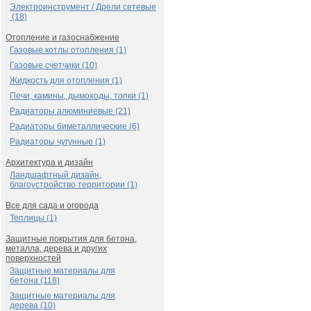
Электроинструмент / Дрели сетевые
(18)
Отопление и газоснабжение
Газовые котлы отопления (1)
Газовые счетчики (10)
Жидкость для отопления (1)
Печи, камины, дымоходы, топки (1)
Радиаторы алюминиевые (21)
Радиаторы биметаллические (6)
Радиаторы чугунные (1)
Архитектура и дизайн
Ландшафтный дизайн,
благоустройство территории (1)
Все для сада и огорода
Теплицы (1)
Защитные покрытия для бетона,
металла, дерева и других
поверхностей
Защитные материалы для
бетона (118)
Защитные материалы для
дерева (10)