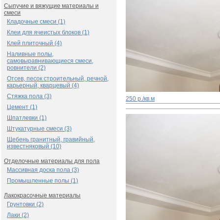
Сыпучие и вяжущие материалы и
смеси
Кладочные смеси (1)
Клеи для ячеистых блоков (1)
Клей плиточный (4)
Наливные полы,
самовыравнивающиеся смеси,
ровнители (2)
Отсев, песок строительный, речной,
карьерный, кварцевый (4)
Стяжка пола (3)
250 р./кв.м
Цемент (1)
Шпатлевки (1)
Штукатурные смеси (3)
Щебень гранитный, гравийный,
известняковый (10)
Отделочные материалы для пола
Массивная доска пола (3)
Промышленные полы (1)
Лакокрасочные материалы
Грунтовки (2)
Лаки (2)