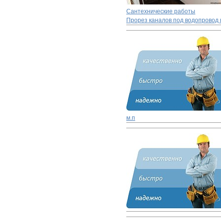
Сантехнические работы
Прорез каналов под водопровод 
м.п