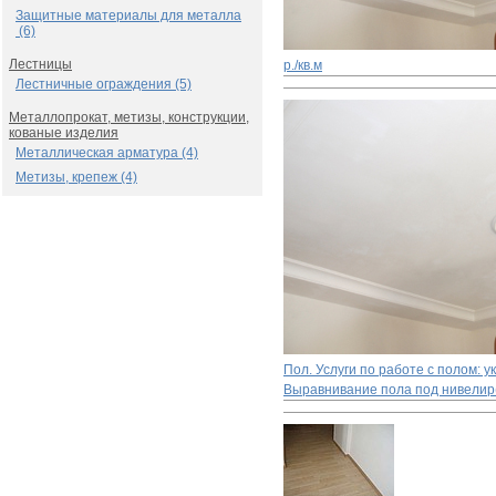
Защитные материалы для металла
(6)
Лестницы
р./кв.м
Лестничные ограждения (5)
Металлопрокат, метизы, конструкции,
кованые изделия
Металлическая арматура (4)
Метизы, крепеж (4)
Пол. Услуги по работе с полом: 
Выравнивание пола под нивелир