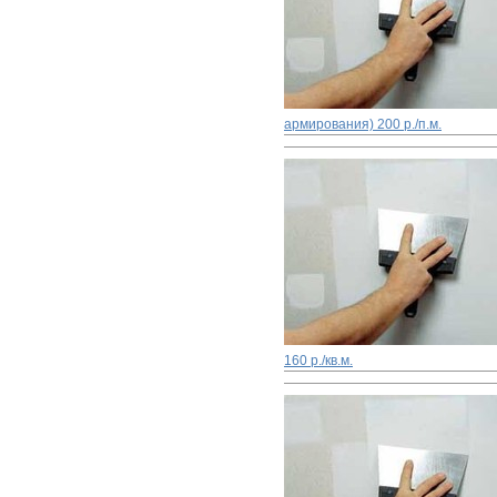
армирования)
200 р./п.м.
160 р./кв.м.