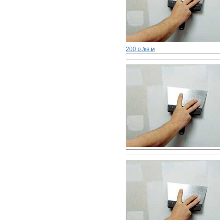
200 р./кв.м