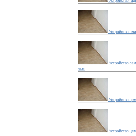
Устройство гид
Устройство пл
Устройство са
кв.м.
Устройство цем
Устройство цем