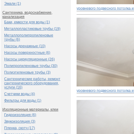
Эмали (1)
уровневого подвесного потолка и
Сантехника, водоснабжение,
канализация
Баки, емкости для воды (1)
Металлопластиковые трубы (19)
Металлополипропиленовые
трубы (6)
Насосы дренажные (10)
Насосы поверхностные (6)
Насосы циркуляционные (26)
Полипропиленовые трубы (30)
Полиэтиленовые трубы (3)
Сантехнические работы, ремонт
сантехнического оборудования,
услуги (16)
уровневого подвесного потолка и
Счетчики воды (4)
Фильтры для воды (1)
Изоляционные материалы, клеи
Гидроизоляция (6)
Звукоизоляция (3)
Пленка, скотч (17)