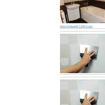
конструкцией
1200 р./шт