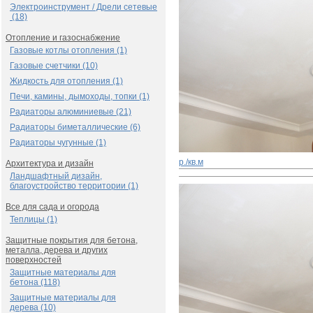
Электроинструмент / Дрели сетевые
(18)
Отопление и газоснабжение
Газовые котлы отопления (1)
Газовые счетчики (10)
Жидкость для отопления (1)
Печи, камины, дымоходы, топки (1)
Радиаторы алюминиевые (21)
Радиаторы биметаллические (6)
Радиаторы чугунные (1)
р./кв.м
Архитектура и дизайн
Ландшафтный дизайн,
благоустройство территории (1)
Все для сада и огорода
Теплицы (1)
Защитные покрытия для бетона,
металла, дерева и других
поверхностей
Защитные материалы для
бетона (118)
Защитные материалы для
дерева (10)