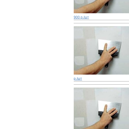
900 р./шт
р./шт