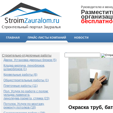
Руководителю и мене
Разместит
организац
бесплатно
ГЛАВНАЯ
ПРАЙС-ЛИСТЫ КОМПАНИЙ
НОВОСТИ
Строительно-отделочные работы
Двери. Установка дверных блоков (5)
Кладка кирпича, пеноблоков,
шлакоблоков (1)
Кровельные работы (6)
Общестроительные работы (1)
Плиточные работы (11)
Пол. Услуги по работе с полом:
укладка ламината,
линолеума,паркета, стяжка (23)
Потолок. Услуги по монтажу,
Окраска труб, ба
ремонту потолков (18)