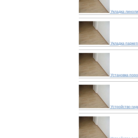
Укладка линоли
Укладка паркет
Установка пор
Устройство ги