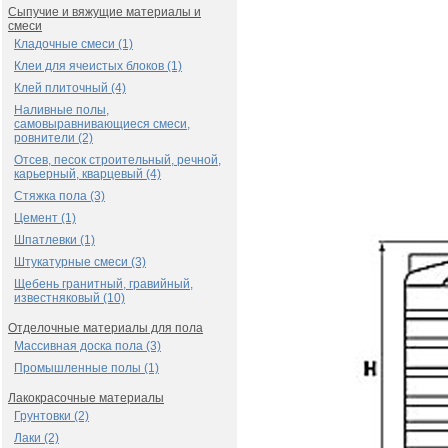
Сыпучие и вяжущие материалы и
смеси
Кладочные смеси (1)
Клеи для ячеистых блоков (1)
Клей плиточный (4)
Наливные полы,
самовыравнивающиеся смеси,
ровнители (2)
Отсев, песок строительный, речной,
карьерный, кварцевый (4)
Стяжка пола (3)
Цемент (1)
Шпатлевки (1)
Штукатурные смеси (3)
Щебень гранитный, гравийный,
известняковый (10)
Отделочные материалы для пола
Массивная доска пола (3)
Промышленные полы (1)
Лакокрасочные материалы
Грунтовки (2)
Лаки (2)