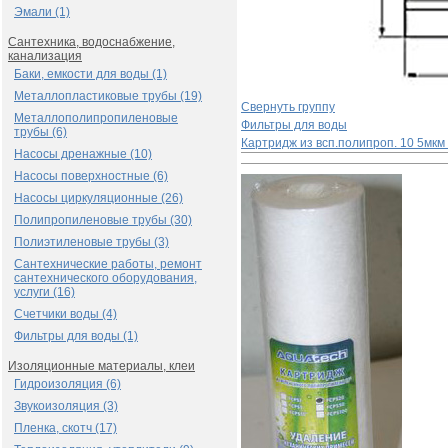
Эмали (1)
Сантехника, водоснабжение,
канализация
Баки, емкости для воды (1)
Металлопластиковые трубы (19)
Свернуть группу
Металлополипропиленовые
Фильтры для воды
трубы (6)
Картридж из всп.полипроп. 10 5мкм
Насосы дренажные (10)
Насосы поверхностные (6)
Насосы циркуляционные (26)
Полипропиленовые трубы (30)
Полиэтиленовые трубы (3)
Сантехнические работы, ремонт
сантехнического оборудования,
услуги (16)
Счетчики воды (4)
Фильтры для воды (1)
Изоляционные материалы, клеи
Гидроизоляция (6)
Звукоизоляция (3)
Пленка, скотч (17)