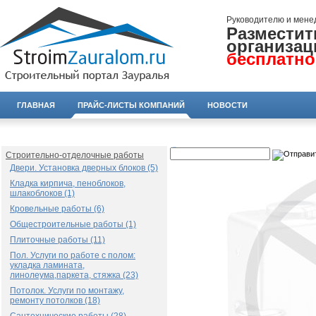
Руководителю и мене
Разместит
организац
бесплатно
ГЛАВНАЯ
ПРАЙС-ЛИСТЫ КОМПАНИЙ
НОВОСТИ
Строительно-отделочные работы
Двери. Установка дверных блоков (5)
Кладка кирпича, пеноблоков,
шлакоблоков (1)
Кровельные работы (6)
Общестроительные работы (1)
Плиточные работы (11)
Пол. Услуги по работе с полом:
укладка ламината,
линолеума,паркета, стяжка (23)
Потолок. Услуги по монтажу,
ремонту потолков (18)