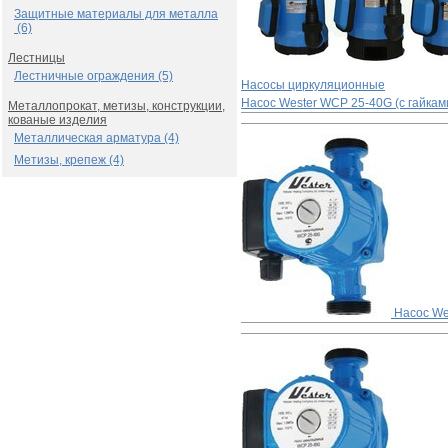
Защитные материалы для металла
(6)
Лестницы
Лестничные ограждения (5)
Насосы циркуляционные
Насос Wester WСP 25-40G (с гайкам
Металлопрокат, метизы, конструкции,
кованые изделия
Металлическая арматура (4)
Метизы, крепеж (4)
Насос We