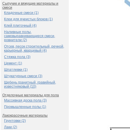
Сыпучие и вяжущие материалы и
смеси
Кладочные смеси (1)
Клеи для ячеистых блоков (1)
Клей плиточный (4)
Наливные полы,
самовыравнивающиеся смеси,
ровнители (2)
Отсев, песок строительный, речной,
карьерный, кварцевый (4)
Стяжка пола (3)
Цемент (1)
Шпатлевки (1)
Штукатурные смеси (3)
Щебень гранитный, гравийный,
известняковый (10)
Отделочные материалы для пола
Массивная доска пола (3)
Промышленные полы (1)
Лакокрасочные материалы
Грунтовки (2)
Лаки (2)