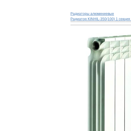
Радиаторы алюминиевые
Радиатор KINHIL-350(100) 1 секция