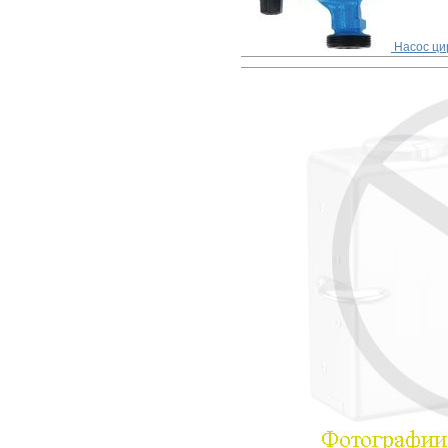
Насос цир