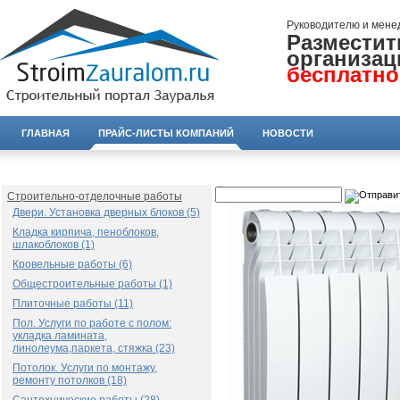
Руководителю и мене
Разместит
организац
бесплатно
ГЛАВНАЯ
ПРАЙС-ЛИСТЫ КОМПАНИЙ
НОВОСТИ
Строительно-отделочные работы
Двери. Установка дверных блоков (5)
Кладка кирпича, пеноблоков,
шлакоблоков (1)
Кровельные работы (6)
Общестроительные работы (1)
Плиточные работы (11)
Пол. Услуги по работе с полом:
укладка ламината,
линолеума,паркета, стяжка (23)
Потолок. Услуги по монтажу,
ремонту потолков (18)