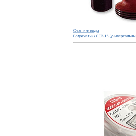
Счетчики воды
Водосчетчик СГВ-15 (универсальны