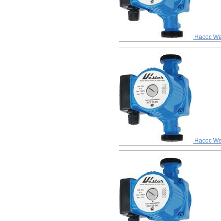
Насос We
Насос We