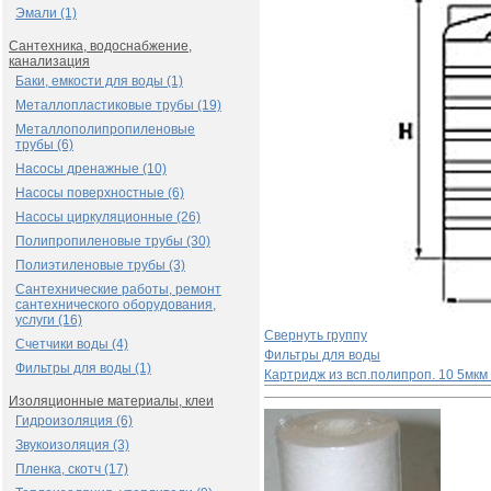
Эмали (1)
Сантехника, водоснабжение,
канализация
Баки, емкости для воды (1)
Металлопластиковые трубы (19)
Металлополипропиленовые
трубы (6)
Насосы дренажные (10)
Насосы поверхностные (6)
Насосы циркуляционные (26)
Полипропиленовые трубы (30)
Полиэтиленовые трубы (3)
Сантехнические работы, ремонт
сантехнического оборудования,
услуги (16)
Свернуть группу
Счетчики воды (4)
Фильтры для воды
Фильтры для воды (1)
Картридж из всп.полипроп. 10 5мкм
Изоляционные материалы, клеи
Гидроизоляция (6)
Звукоизоляция (3)
Пленка, скотч (17)