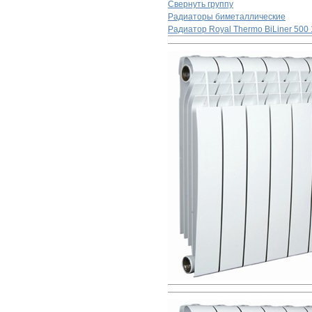
Свернуть группу
Радиаторы биметаллические
Радиатор Royal Thermo BiLiner 500 