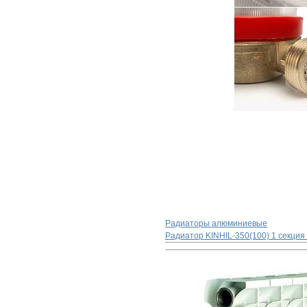
Радиаторы алюминиевые
Радиатор KINHIL-350(100) 1 секция