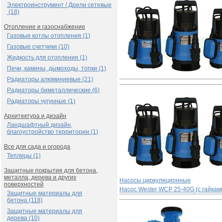
Электроинструмент / Дрели сетевые
(18)
Отопление и газоснабжение
Газовые котлы отопления (1)
Газовые счетчики (10)
Жидкость для отопления (1)
Печи, камины, дымоходы, топки (1)
Радиаторы алюминиевые (21)
Радиаторы биметаллические (6)
Радиаторы чугунные (1)
Архитектура и дизайн
Ландшафтный дизайн,
благоустройство территории (1)
Все для сада и огорода
Теплицы (1)
Защитные покрытия для бетона,
металла, дерева и других
Насосы циркуляционные
поверхностей
Насос Wester WСP 25-40G (с гайкам
Защитные материалы для
бетона (118)
Защитные материалы для
дерева (10)