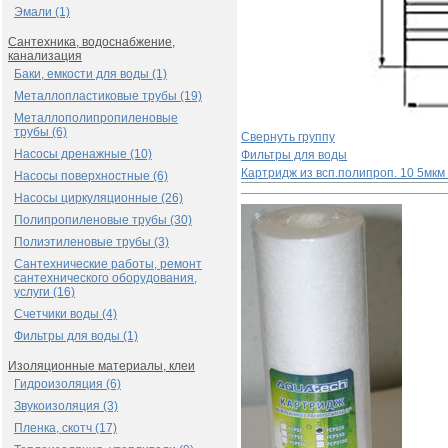
Эмали (1)
Сантехника, водоснабжение,
канализация
Баки, емкости для воды (1)
Металлопластиковые трубы (19)
Металлополипропиленовые
трубы (6)
Свернуть группу
Насосы дренажные (10)
Фильтры для воды
Картридж из всп.полипроп. 10 5мкм
Насосы поверхностные (6)
Насосы циркуляционные (26)
Полипропиленовые трубы (30)
Полиэтиленовые трубы (3)
Сантехнические работы, ремонт
сантехнического оборудования,
услуги (16)
Счетчики воды (4)
Фильтры для воды (1)
Изоляционные материалы, клеи
Гидроизоляция (6)
Звукоизоляция (3)
Пленка, скотч (17)