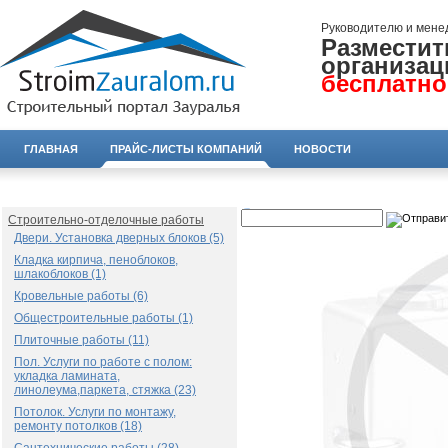
Руководителю и мене
Разместит
организац
бесплатно
ГЛАВНАЯ
ПРАЙС-ЛИСТЫ КОМПАНИЙ
НОВОСТИ
Строительно-отделочные работы
Двери. Установка дверных блоков (5)
Кладка кирпича, пеноблоков,
шлакоблоков (1)
Кровельные работы (6)
Общестроительные работы (1)
Плиточные работы (11)
Пол. Услуги по работе с полом:
укладка ламината,
линолеума,паркета, стяжка (23)
Потолок. Услуги по монтажу,
ремонту потолков (18)