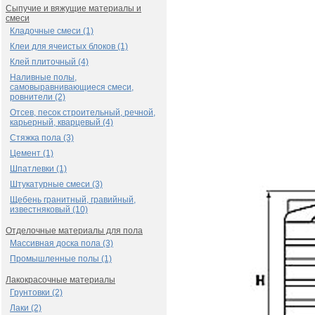
Сыпучие и вяжущие материалы и
смеси
Кладочные смеси (1)
Клеи для ячеистых блоков (1)
Клей плиточный (4)
Наливные полы,
самовыравнивающиеся смеси,
ровнители (2)
Отсев, песок строительный, речной,
карьерный, кварцевый (4)
Стяжка пола (3)
Цемент (1)
Шпатлевки (1)
Штукатурные смеси (3)
Щебень гранитный, гравийный,
известняковый (10)
Отделочные материалы для пола
Массивная доска пола (3)
Промышленные полы (1)
Лакокрасочные материалы
Грунтовки (2)
Лаки (2)