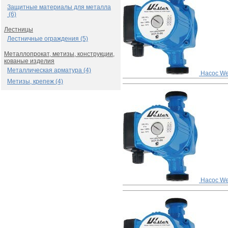
Защитные материалы для металла
(6)
Лестницы
Лестничные ограждения (5)
Металлопрокат, метизы, конструкции,
кованые изделия
Металлическая арматура (4)
Насос We
Метизы, крепеж (4)
Насос We