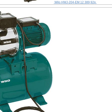
Wilo HWJ-204-EM
12 389,92р.