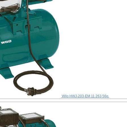
Wilo HWJ-203-EM
11 263,56р.