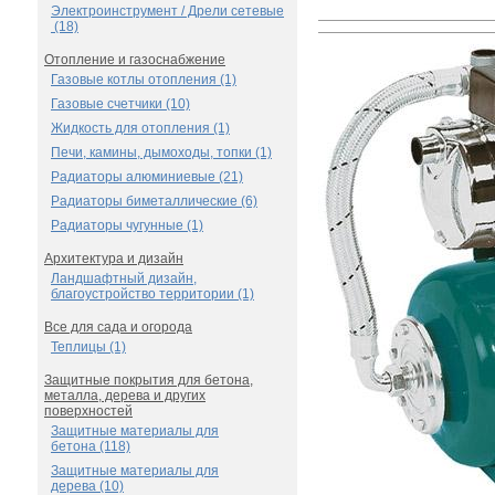
Электроинструмент / Дрели сетевые
(18)
Отопление и газоснабжение
Газовые котлы отопления (1)
Газовые счетчики (10)
Жидкость для отопления (1)
Печи, камины, дымоходы, топки (1)
Радиаторы алюминиевые (21)
Радиаторы биметаллические (6)
Радиаторы чугунные (1)
Архитектура и дизайн
Ландшафтный дизайн,
благоустройство территории (1)
Все для сада и огорода
Теплицы (1)
Защитные покрытия для бетона,
металла, дерева и других
поверхностей
Защитные материалы для
бетона (118)
Защитные материалы для
дерева (10)