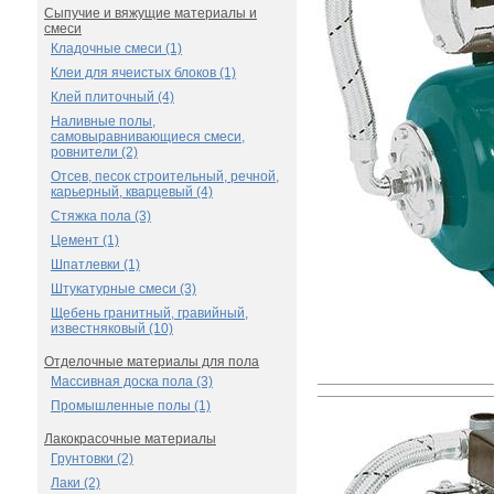
Сыпучие и вяжущие материалы и
смеси
Кладочные смеси (1)
Клеи для ячеистых блоков (1)
Клей плиточный (4)
Наливные полы,
самовыравнивающиеся смеси,
ровнители (2)
Отсев, песок строительный, речной,
карьерный, кварцевый (4)
Стяжка пола (3)
Цемент (1)
Шпатлевки (1)
Штукатурные смеси (3)
Щебень гранитный, гравийный,
известняковый (10)
Отделочные материалы для пола
Массивная доска пола (3)
Промышленные полы (1)
Лакокрасочные материалы
Грунтовки (2)
Лаки (2)