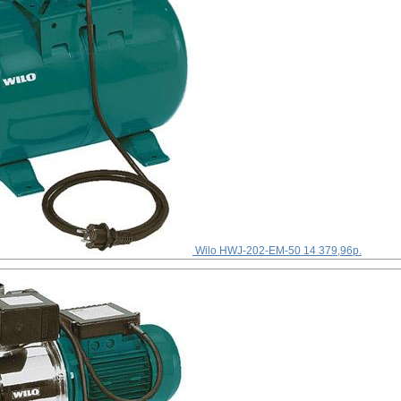
Wilo HWJ-202-EM-50
14 379,96р.