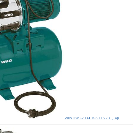
Wilo HWJ-203-EM-50
15 731,14р.