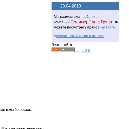
29.04.2013
Мы разместили прайс-лист
ПолимерПластГрупп
компании
. Вы
можете посмотреть прайс
в каталоге.
Добавить свой товар в каталог
Лента сайта
Lenta 2.0
ая вода без осадка,
работы по проектированию,