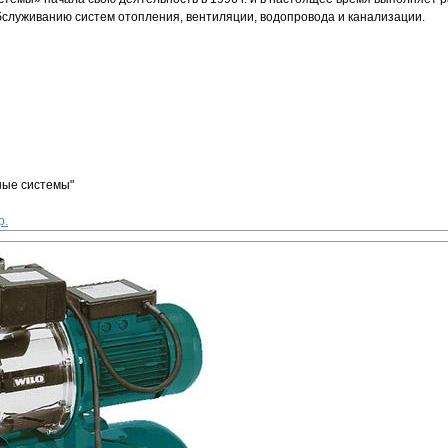
бслуживанию систем отопления, вентиляции, водопровода и канализации.
ные системы"
р.