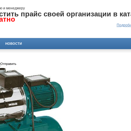
ю и менеджеру
стить прайс своей организации в кат
атно
Подробн
НОВОСТИ