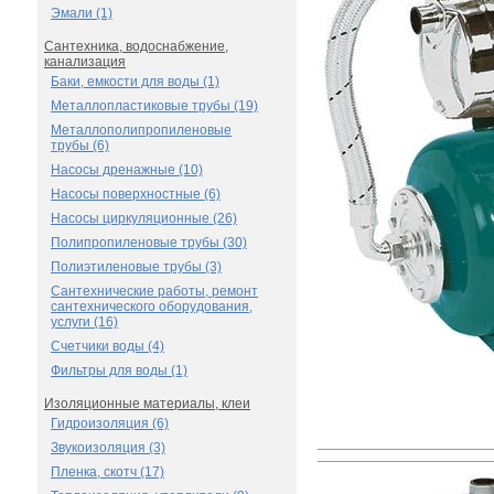
Эмали (1)
Сантехника, водоснабжение,
канализация
Баки, емкости для воды (1)
Металлопластиковые трубы (19)
Металлополипропиленовые
трубы (6)
Насосы дренажные (10)
Насосы поверхностные (6)
Насосы циркуляционные (26)
Полипропиленовые трубы (30)
Полиэтиленовые трубы (3)
Сантехнические работы, ремонт
сантехнического оборудования,
услуги (16)
Счетчики воды (4)
Фильтры для воды (1)
Изоляционные материалы, клеи
Гидроизоляция (6)
Звукоизоляция (3)
Пленка, скотч (17)