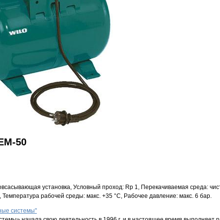
EM-50
всасывающая установка, Условный проход: Rp 1, Перекачиваемая среда: чист
 Температура рабочей среды: макс. +35 °С, Рабочее давление: макс. 6 бар.
ые системы"
емы» начала свою деятельность в 1996 г. и в настоящее время выполняет 