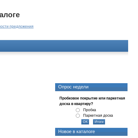
алоге
ости предложения
Опрос недели
Пробковое покрытие или паркетная
доска в квартиру?
Пробка
Паркетная доска
Новое в каталоге