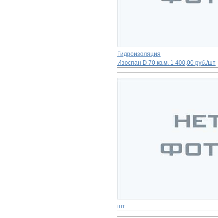
Гидроизоляция
Изоспан D 70 кв.м.
1 400,00 руб./шт
шт