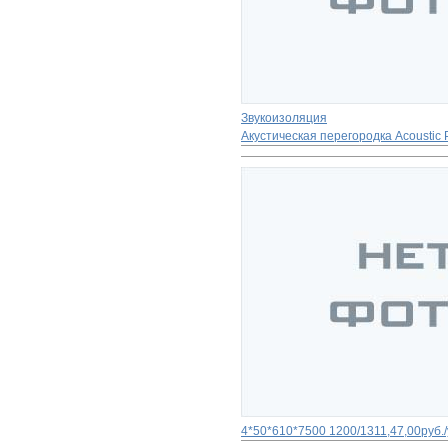
Звукоизоляция
Акустическая перегородка Acoustic 
4*50*610*7500
1200/1311,47,00руб./