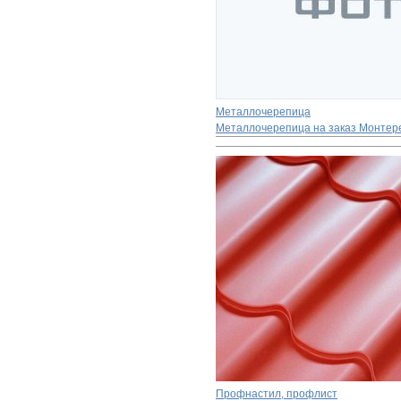
Металлочерепица
Металлочерепица на заказ Монтер
Профнастил, профлист