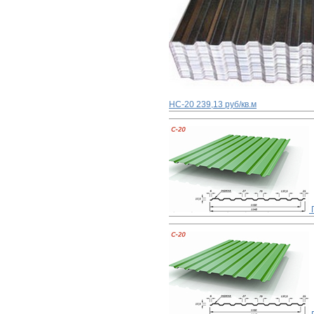
НС-20
239,13 руб/кв.м