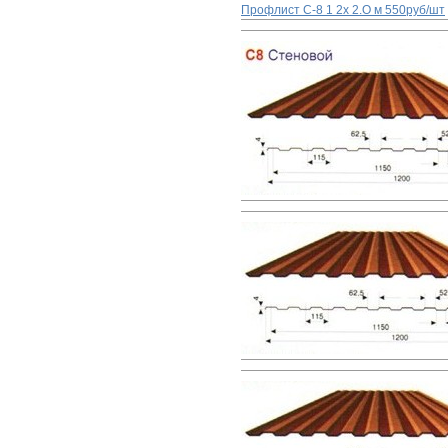
Профлист С-8 1 2x 2.О м
550руб/шт