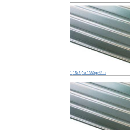
1,15x6,0м
1380руб/шт