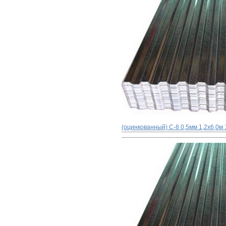
(оцинкованный) С-8 0,5мм 1,2x6,0м