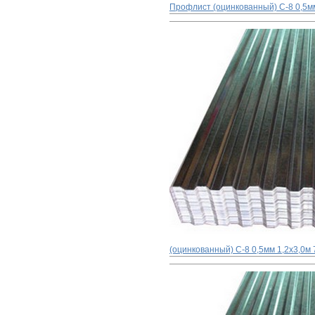
Профлист (оцинкованный) С-8 0,5м
(оцинкованный) С-8 0,5мм 1,2x3,0м