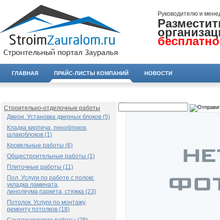
Руководителю и мене
Разместит
организац
бесплатно
ГЛАВНАЯ
ПРАЙС-ЛИСТЫ КОМПАНИЙ
НОВОСТИ
Строительно-отделочные работы
Двери. Установка дверных блоков (5)
Кладка кирпича, пеноблоков,
шлакоблоков (1)
Кровельные работы (6)
Общестроительные работы (1)
Плиточные работы (11)
Пол. Услуги по работе с полом:
укладка ламината,
линолеума,паркета, стяжка (23)
Потолок. Услуги по монтажу,
ремонту потолков (18)