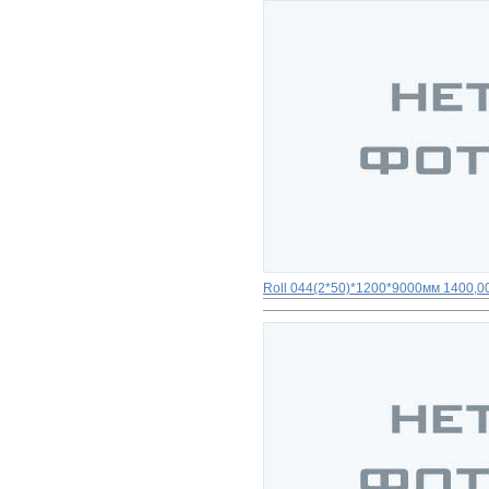
Roll 044(2*50)*1200*9000мм
1400,00