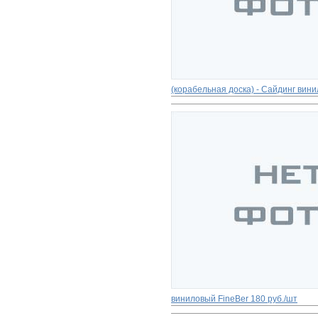
(корабельная доска) - Сайдинг вин
виниловый FinеBer
180 руб./шт