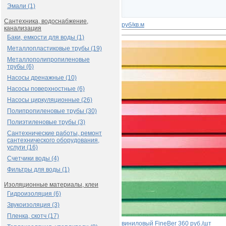
Эмали (1)
Сантехника, водоснабжение,
руб/кв.м
канализация
Баки, емкости для воды (1)
Металлопластиковые трубы (19)
Металлополипропиленовые
трубы (6)
Насосы дренажные (10)
Насосы поверхностные (6)
Насосы циркуляционные (26)
Полипропиленовые трубы (30)
Полиэтиленовые трубы (3)
Сантехнические работы, ремонт
сантехнического оборудования,
услуги (16)
Счетчики воды (4)
Фильтры для воды (1)
Изоляционные материалы, клеи
Гидроизоляция (6)
Звукоизоляция (3)
Пленка, скотч (17)
виниловый FinеBer
360 руб./шт