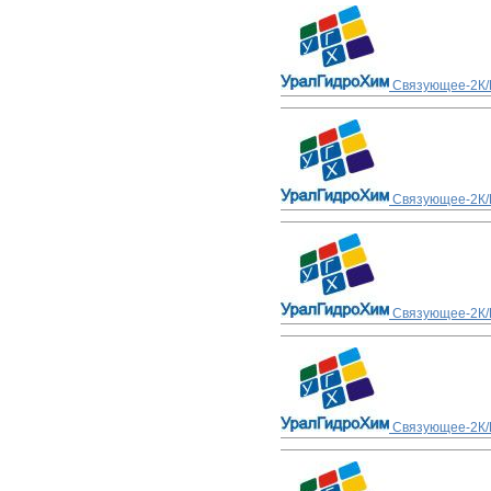
Связующее-2К/П
Связующее-2К/
Связующее-2К/П
Связующее-2К/П