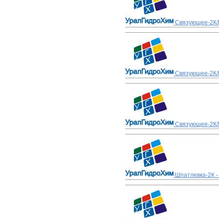
Связующее-2К/П
Связующее-2К/
Связующее-2К/
Шпатлевка-2К -