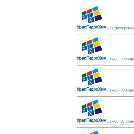
Лак Универсаль
Лак-60 -Элакор
Лак-60 -Элакор
Лак-60 -Элакор