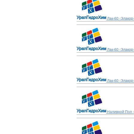
Лак-60 -Элакор
Лак-60 -Элакор
Лак-60 -Элакор
Наливной Пол -