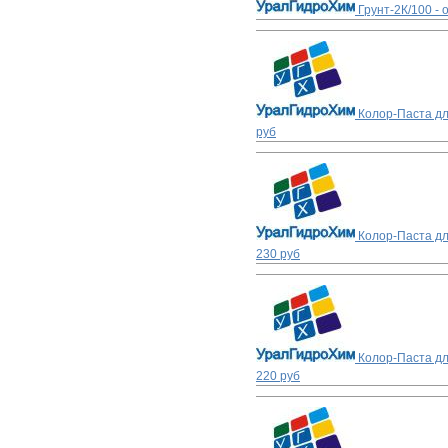
Грунт-2К/100 - 
Колор-Паста дл
руб
Колор-Паста дл
230 руб
Колор-Паста дл
220 руб