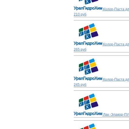
Колор-Паста дл
210 руб
Колор-Паста дл
265 руб
Колор-Паста дл
245 руб
Лак -Элакор-ПУ