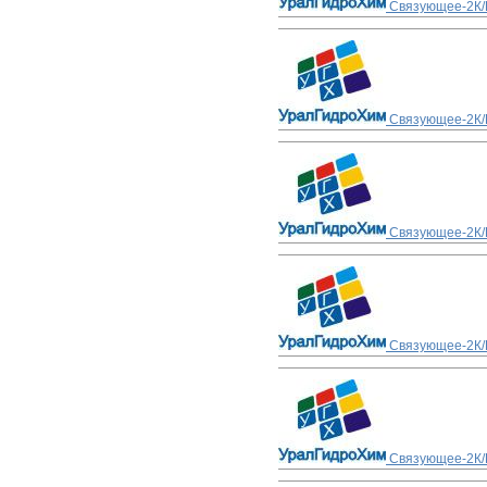
Связующее-2К/П
Связующее-2К/П
Связующее-2К/П
Связующее-2К/П
Связующее-2К/П