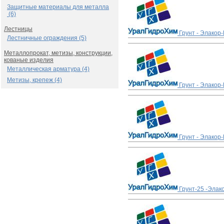
Защитные материалы для металла
(6)
Лестницы
Грунт - Элакор-
Лестничные ограждения (5)
Металлопрокат, метизы, конструкции,
кованые изделия
Металлическая арматура (4)
Метизы, крепеж (4)
Грунт - Элакор
Грунт - Элакор-
Грунт-25 -Элак