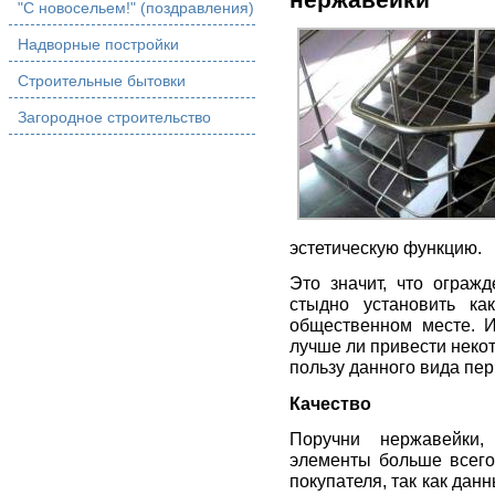
нержавейки
"С новосельем!" (поздравления)
Надворные постройки
Строительные бытовки
Загородное строительство
эстетическую функцию.
Это значит, что ограж
стыдно установить к
общественном месте. И
лучше ли привести неко
пользу данного вида пер
Качество
Поручни нержавейки,
элементы больше всего
покупателя, так как да