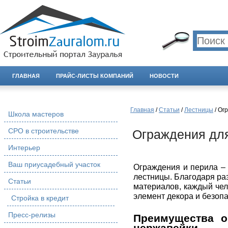
ГЛАВНАЯ
ПРАЙС-ЛИСТЫ КОМПАНИЙ
НОВОСТИ
Главная
/
Статьи
/
Лестницы
/ Ог
Школа мастеров
СРО в строительстве
Ограждения для
Интерьер
Ваш приусадебный участок
Ограждения и перила –
лестницы. Благодаря ра
Статьи
материалов, каждый че
элемент декора и безопа
Стройка в кредит
Пресс-релизы
Преимущества о