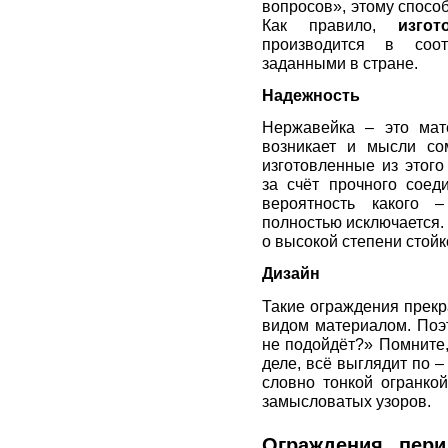
вопросов», этому спосо
Как правило,
изго
производится в соот
заданными в стране.
Надежность
Нержавейка – это мат
возникает и мысли со
изготовленные из этог
за счёт прочного соед
вероятность какого 
полностью исключается.
о высокой степени стой
Дизайн
Такие ограждения прекр
видом материалом. Поэт
не подойдёт?» Помните,
деле, всё выглядит по –
словно тонкой огранко
замысловатых узоров.
Ограждения, пери