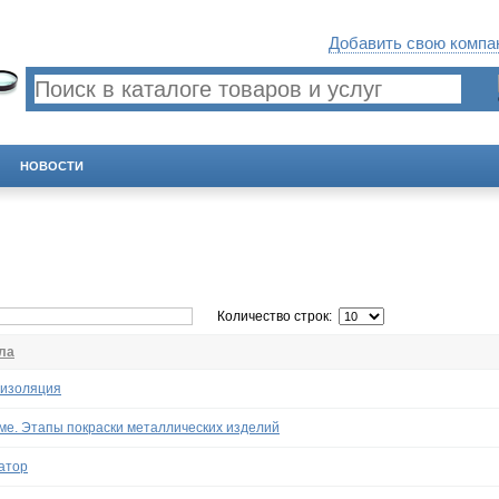
Добавить свою компан
НОВОСТИ
Количество строк:
ла
изоляция
ме. Этапы покраски металлических изделий
атор