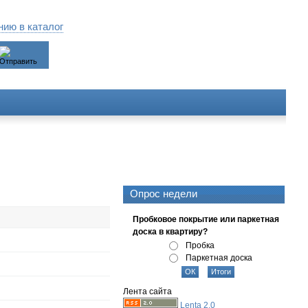
ию в каталог
Опрос недели
Пробковое покрытие или паркетная
доска в квартиру?
Пробка
Паркетная доска
Лента сайта
Lenta 2.0