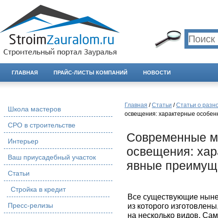
ГЛАВНАЯ
ПРАЙС-ЛИСТЫ КОМПАНИЙ
НОВОСТИ
Главная
/
Статьи
/
Статьи о разн
Школа мастеров
освещения: характерные особен
СРО в строительстве
Современные м
Интерьер
освещения: хар
Ваш приусадебный участок
явные преимущ
Статьи
Стройка в кредит
Все существующие ныне
Пресс-релизы
из которого изготовлен
на несколько видов. С