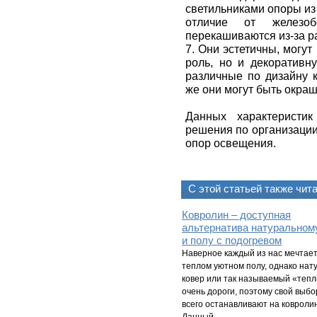
светильниками опоры из
отличие от железо
перекашиваются из-за р
7. Они эстетичны, могу
роль, но и декоративн
различные по дизайну 
же они могут быть окраш
Данных характеристи
решения по организации
опор освещения.
С этой статьей также чит
Ковролин – доступная
альтернатива натуральном
и полу с подогревом
Наверное каждый из нас мечтает
теплом уютном полу, однако на
ковер или так называемый «теп
очень дороги, поэтому свой выб
всего останавливают на ковроли