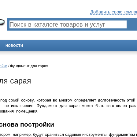
Добавить свою компан
НОВОСТИ
ойки
/ Фундамент для сарая
ля сарая
под собой основу, которая во многом определяет долговечность этой
 - не исключение. Фундамент для сарая может быть изготовлен раз
ьзования помещения.
снова постройки
отором, например, будут храниться садовые инструменты, фундаментом