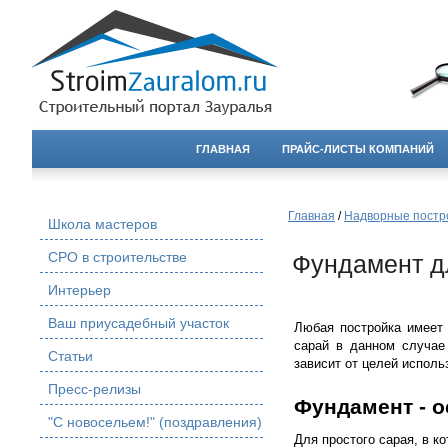
ГЛАВНАЯ
ПРАЙС-ЛИСТЫ КОМПАНИЙ
Главная
/
Надворные постр
Школа мастеров
СРО в строительстве
Фундамент д
Интерьер
Ваш приусадебный участок
Любая постройка имеет 
сарай в данном случае
Статьи
зависит от целей испол
Пресс-релизы
Фундамент - о
"С новосельем!" (поздравления)
Для простого сарая, в к