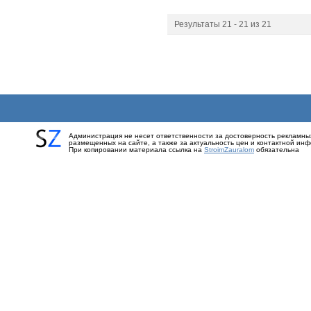
Результаты 21 - 21 из 21
Администрация не несет ответственности за достоверность рекламны
размещенных на сайте, а также за актуальность цен и контактной ин
При копировании материала ссылка на
StroimZauralom
обязательна