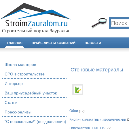
ГЛАВНАЯ
ПРАЙС-ЛИСТЫ КОМПАНИЙ
НОВОСТИ
Школа мастеров
Стеновые материалы
СРО в строительстве
Интерьер
Ваш приусадебный участок
Статьи
Обои
(12)
Пресс-релизы
Кирпич силикатный, керамический
(
"С новосельем!" (поздравления)
Гипсокартон, ГКЛ, ГВЛ
(2)