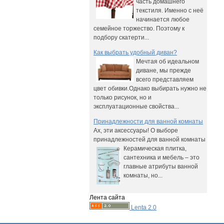
часть домашнего
текстиля. Именно с неё
начинается любое
семейное торжество. Поэтому к
подбору скатерти...
Как выбрать удобный диван?
Мечтая об идеальном
диване, мы прежде
всего представляем
цвет обивки.Однако выбирать нужно не
только рисунок, но и
эксплуатационные свойства...
Принадлежности для ванной комнаты
Ах, эти аксессуары! О выборе
принадлежностей для ванной комнаты
Керамическая плитка,
сантехника и мебель – это
главные атрибуты ванной
комнаты, но...
Лента сайта
Lenta 2.0