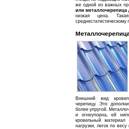
же одной из важных пр
или металлочерепица
низкая цена. Так
среднестатистическому 
Металлочерепиц
Внешний вид кровел
черепицу. Это дополн
более упругой. Металлоч
и огнеупорна, ей нип
кровельный материал 
нагрузки, легок по весу