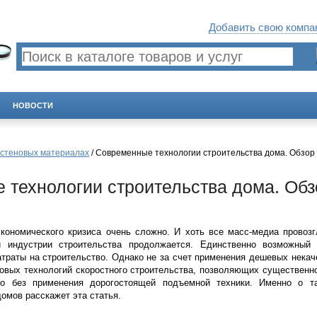
Добавить свою компан
НОВОСТИ
 стеновых материалах
/ Современные технологии строительства дома. Обзор
 технологии строительства дома. Обз
кономического кризиса очень сложно. И хоть все масс-медиа провоз
ой индустрии строительства продолжается. Единственно возможный
атраты на строительство. Однако не за счет применения дешевых некач
новых технологий скоростного строительства, позволяющих существенно
во без применения дорогостоящей подъемной техники. Именно о т
омов расскажет эта статья.