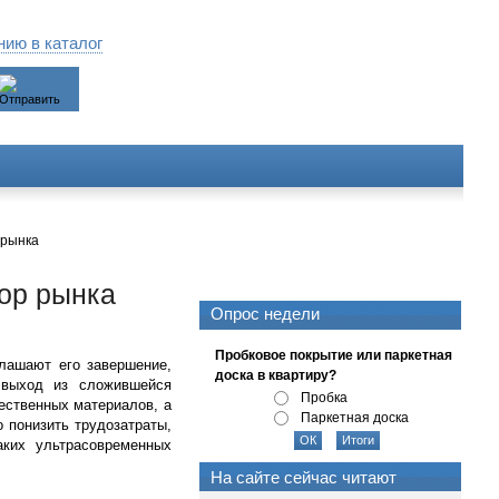
ию в каталог
 рынка
ор рынка
Опрос недели
Пробковое покрытие или паркетная
глашают его завершение,
доска в квартиру?
 выход из сложившейся
Пробка
ественных материалов, а
Паркетная доска
 понизить трудозатраты,
аких ультрасовременных
На сайте сейчас читают