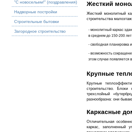
"С новосельем!" (поздравления)
Жесткий моно
Надворные постройки
Жесткий монолитный ка
строительства малоэтаж
Строительные бытовки
- монолитный каркас зда
Загородное строительство
в среднем до 150-200 лет
- свободная планировка 
- возможность сокращени
этом случае появляется 
Крупные тепл
Крупные теплоэффекти
строительство. Блоки
трехслойный «бутербр
разнообразна: они бываю
Каркасные до
Отличительная особенно
каркас, заполненный у