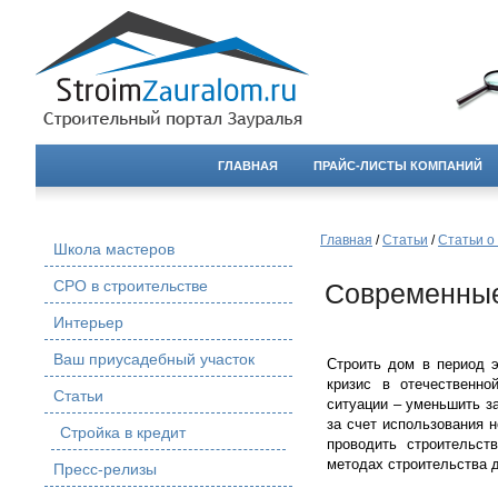
ГЛАВНАЯ
ПРАЙС-ЛИСТЫ КОМПАНИЙ
Главная
/
Статьи
/
Статьи о
Школа мастеров
СРО в строительстве
Современные
Интерьер
Ваш приусадебный участок
Строить дом в период э
кризис в отечественн
Статьи
ситуации – уменьшить з
за счет использования 
Стройка в кредит
проводить строительст
методах строительства д
Пресс-релизы