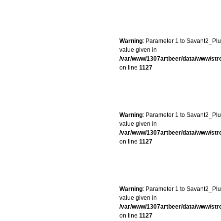
Warning
: Parameter 1 to Savant2_Plug
value given in
/var/www/1307artbeer/data/www/st
on line
1127
Warning
: Parameter 1 to Savant2_Plug
value given in
/var/www/1307artbeer/data/www/st
on line
1127
Warning
: Parameter 1 to Savant2_Plug
value given in
/var/www/1307artbeer/data/www/st
on line
1127