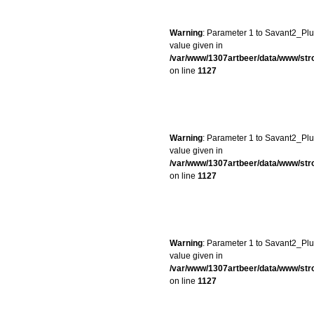
Warning
: Parameter 1 to Savant2_Plug
value given in
/var/www/1307artbeer/data/www/st
on line
1127
Warning
: Parameter 1 to Savant2_Plug
value given in
/var/www/1307artbeer/data/www/st
on line
1127
Warning
: Parameter 1 to Savant2_Plug
value given in
/var/www/1307artbeer/data/www/st
on line
1127