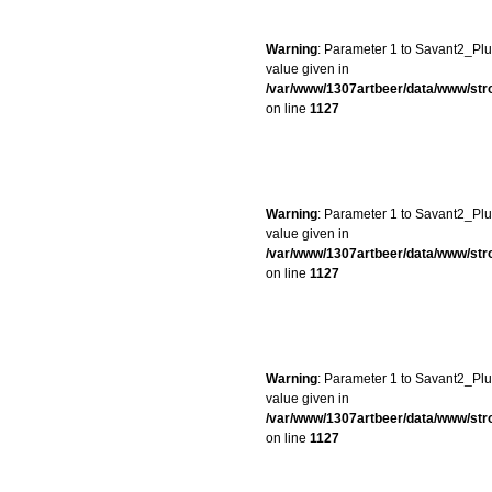
Warning
: Parameter 1 to Savant2_Plug
value given in
/var/www/1307artbeer/data/www/st
on line
1127
Warning
: Parameter 1 to Savant2_Plug
value given in
/var/www/1307artbeer/data/www/st
on line
1127
Warning
: Parameter 1 to Savant2_Plug
value given in
/var/www/1307artbeer/data/www/st
on line
1127