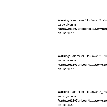
Warning
: Parameter 1 to Savant2_Plug
value given in
/var/www/1307artbeer/data/www/st
on line
1127
Warning
: Parameter 1 to Savant2_Plug
value given in
/var/www/1307artbeer/data/www/st
on line
1127
Warning
: Parameter 1 to Savant2_Plug
value given in
/var/www/1307artbeer/data/www/st
on line
1127