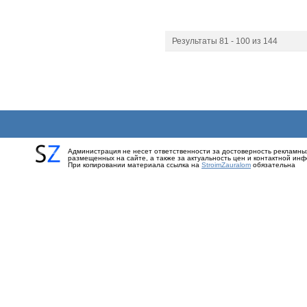
Результаты 81 - 100 из 144
Администрация не несет ответственности за достоверность рекламны
размещенных на сайте, а также за актуальность цен и контактной ин
При копировании материала ссылка на
StroimZauralom
обязательна