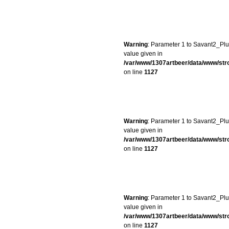
Warning
: Parameter 1 to Savant2_Plug
value given in
/var/www/1307artbeer/data/www/st
on line
1127
Warning
: Parameter 1 to Savant2_Plug
value given in
/var/www/1307artbeer/data/www/st
on line
1127
Warning
: Parameter 1 to Savant2_Plug
value given in
/var/www/1307artbeer/data/www/st
on line
1127