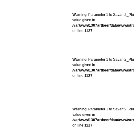
Warning
: Parameter 1 to Savant2_Plug
value given in
/var/www/1307artbeer/data/www/st
on line
1127
Warning
: Parameter 1 to Savant2_Plug
value given in
/var/www/1307artbeer/data/www/st
on line
1127
Warning
: Parameter 1 to Savant2_Plug
value given in
/var/www/1307artbeer/data/www/st
on line
1127