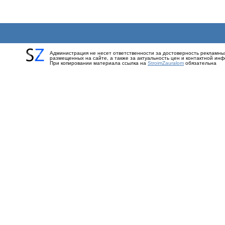
Администрация не несет ответственности за достоверность рекламны
размещенных на сайте, а также за актуальность цен и контактной ин
При копировании материала ссылка на
StroimZauralom
обязательна