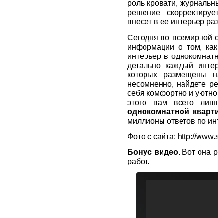
роль кровати, журнальн
решение скорректиру
внесет в ее интерьер ра
Сегодня во всемирной 
информации о том, как
интерьер в однокомнат
детально каждый интер
которых размещены на
несомненно, найдете ре
себя комфортно и уютно
этого вам всего лиш
однокомнатной кварт
миллионы ответов по ин
Фото с сайта: http://www.s
Бонус видео.
Вот она р
работ.