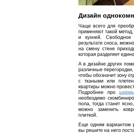
Дизайн однокомн
Чаще всего для преоб
применяют такой метод,
и кухней. Свободное 
результате сноса, можно
на смену стене приходи
которая разделяет един
А в дизайне других по
различные перегородки,
чтобы обозначит зону о
с ткаными или плетен
квартиры можно провест
Подробнее про
ширмы
необходимо скомбиниро
пола, тогда станет ясно,
можно заменить ковр
плиткой.
Еще одним вариантом р
вы решите на него пост