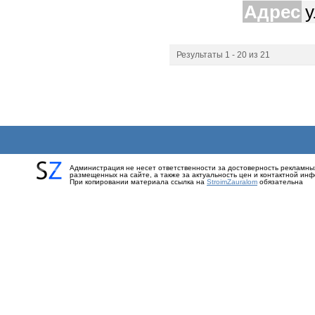
Адрес
Результаты 1 - 20 из 21
Администрация не несет ответственности за достоверность рекламны
размещенных на сайте, а также за актуальность цен и контактной ин
При копировании материала ссылка на
StroimZauralom
обязательна