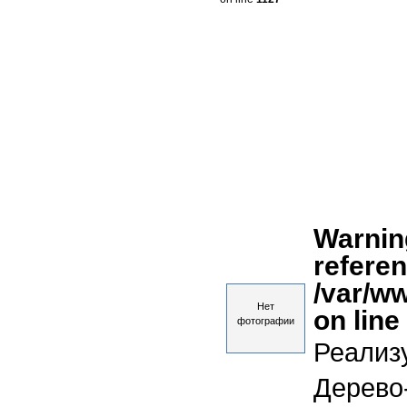
Warnin
referen
/var/w
Нет
on line
фотографии
Реализ
Дерево